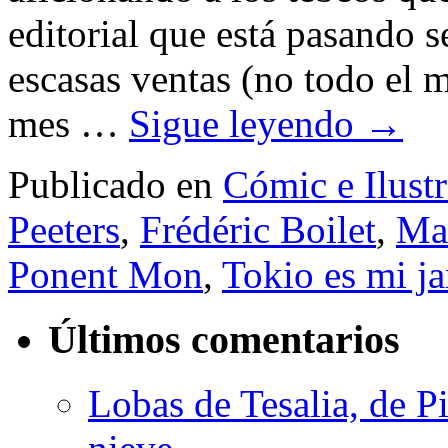
editorial que está pasando 
escasas ventas (no todo el 
mes …
Sigue leyendo
→
Publicado en
Cómic e Ilust
Peeters
,
Frédéric Boilet
,
Ma
Ponent Mon
,
Tokio es mi ja
Últimos comentarios
Lobas de Tesalia, de Pi