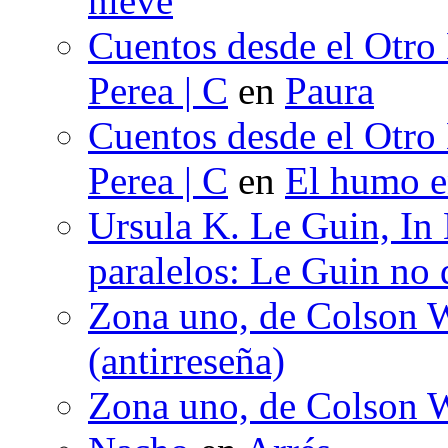
nieve
Cuentos desde el Otro
Perea | C
en
Paura
Cuentos desde el Otro
Perea | C
en
El humo en
Ursula K. Le Guin, In
paralelos: Le Guin no 
Zona uno, de Colson W
(antirreseña)
Zona uno, de Colson W