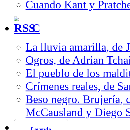
Cuando Kant y Pratche
C
La lluvia amarilla, de 
Ogros, de Adrian Tcha
El pueblo de los mald
Crímenes reales, de S
Beso negro. Brujería, c
McCausland y Diego 
Leyendo