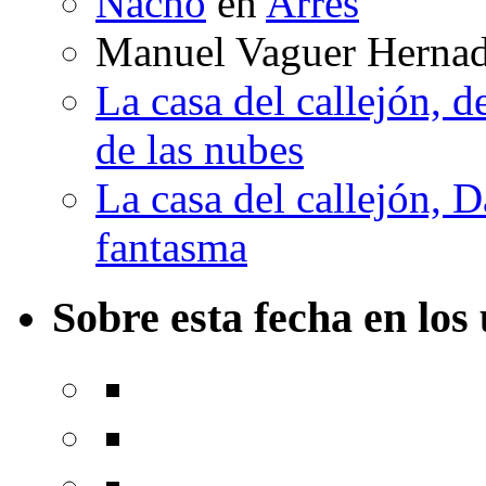
Nacho
en
Arrés
Manuel Vaguer Herna
La casa del callejón, d
de las nubes
La casa del callejón, D
fantasma
Sobre esta fecha en los 