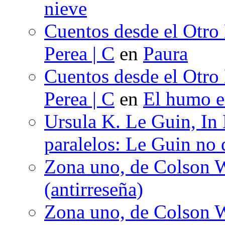
nieve
Cuentos desde el Otro
Perea | C
en
Paura
Cuentos desde el Otro
Perea | C
en
El humo en
Ursula K. Le Guin, In
paralelos: Le Guin no 
Zona uno, de Colson W
(antirreseña)
Zona uno, de Colson W