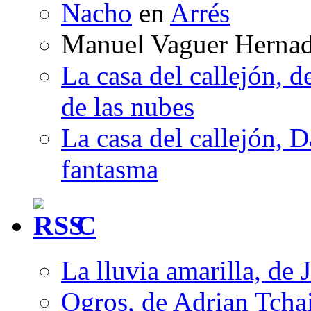
Nacho
en
Arrés
Manuel Vaguer Herna
La casa del callejón, d
de las nubes
La casa del callejón, D
fantasma
C
La lluvia amarilla, de 
Ogros, de Adrian Tcha