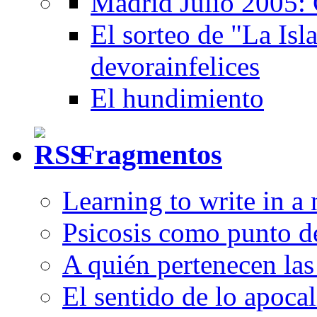
Madrid Julio 2005: 
El sorteo de "La Isla
devorainfelices
El hundimiento
Fragmentos
Learning to write in a
Psicosis como punto d
A quién pertenecen las 
El sentido de lo apocal