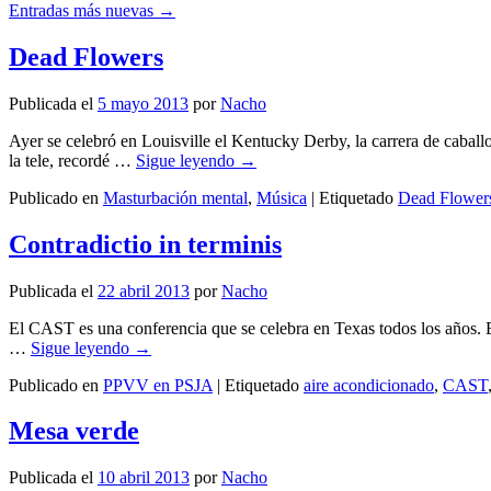
Entradas más nuevas
→
Dead Flowers
Publicada el
5 mayo 2013
por
Nacho
Ayer se celebró en Louisville el Kentucky Derby, la carrera de caball
la tele, recordé …
Sigue leyendo
→
Publicado en
Masturbación mental
,
Música
|
Etiquetado
Dead Flower
Contradictio in terminis
Publicada el
22 abril 2013
por
Nacho
El CAST es una conferencia que se celebra en Texas todos los años. En
…
Sigue leyendo
→
Publicado en
PPVV en PSJA
|
Etiquetado
aire acondicionado
,
CAST
Mesa verde
Publicada el
10 abril 2013
por
Nacho