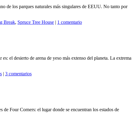
uno de los parques naturales más singulares de EEUU. No tanto por
ng Break
,
Spruce Tree House
|
1 comentario
 es: el desierto de arena de yeso más extenso del planeta. La extrema
s
|
3 comentarios
 de Four Corners: el lugar donde se encuentran los estados de