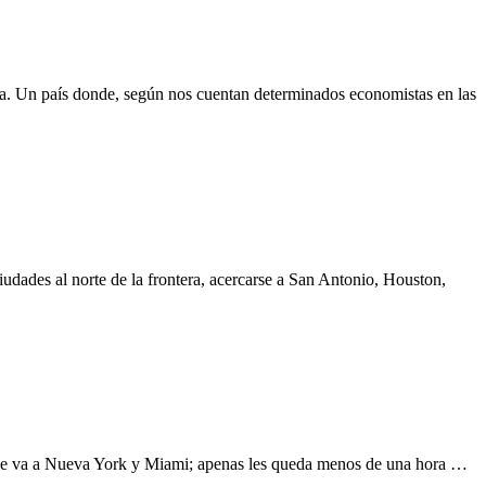
a. Un país donde, según nos cuentan determinados economistas en las
ciudades al norte de la frontera, acercarse a San Antonio, Houston,
je que va a Nueva York y Miami; apenas les queda menos de una hora …