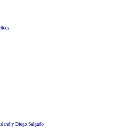
lices
usland y Diego Salgado