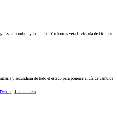
ass, el bourbon y los pollos. Y mientras veía la victoria de Orb por
rs
rimaria y secundaria de todo el estado para ponerse al día de cambios
 Debate
|
1 comentario