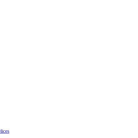
lices