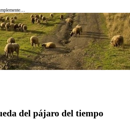
 simplemente…
eda del pájaro del tiempo