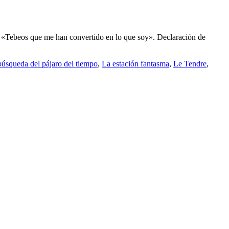
 de «Tebeos que me han convertido en lo que soy». Declaración de
búsqueda del pájaro del tiempo
,
La estación fantasma
,
Le Tendre
,