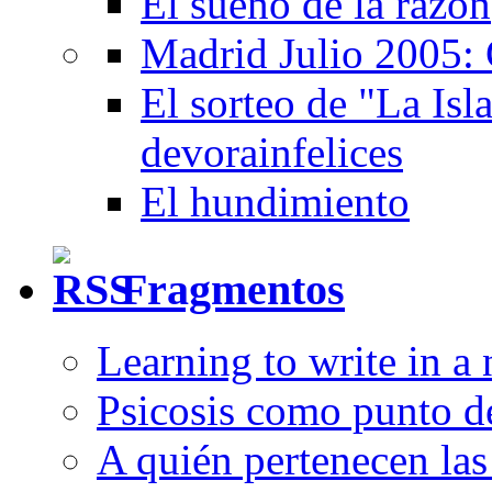
El sueño de la razón
Madrid Julio 2005: 
El sorteo de "La Isla
devorainfelices
El hundimiento
Fragmentos
Learning to write in a
Psicosis como punto d
A quién pertenecen las 