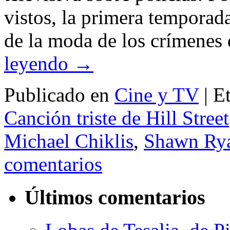
vistos, la primera temporad
de la moda de los crímenes
leyendo
→
Publicado en
Cine y TV
|
E
Canción triste de Hill Street
Michael Chiklis
,
Shawn Ry
comentarios
Últimos comentarios