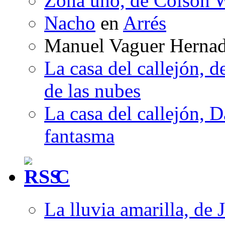
Zona uno, de Colson W
Nacho
en
Arrés
Manuel Vaguer Herna
La casa del callejón, d
de las nubes
La casa del callejón, D
fantasma
C
La lluvia amarilla, de 