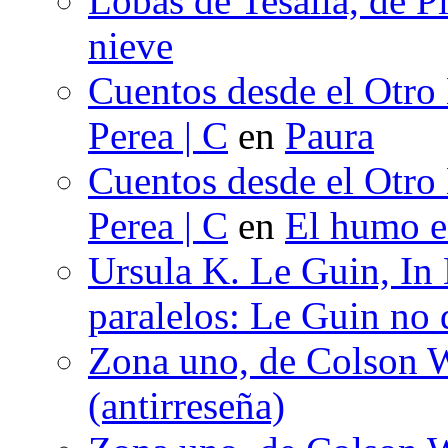
Lobas de Tesalia, de Pi
nieve
Cuentos desde el Otro
Perea | C
en
Paura
Cuentos desde el Otro
Perea | C
en
El humo en
Ursula K. Le Guin, In
paralelos: Le Guin no 
Zona uno, de Colson W
(antirreseña)