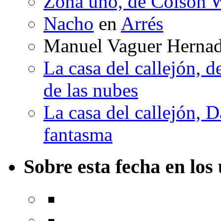
Zona uno, de Colson W
Nacho
en
Arrés
Manuel Vaguer Herna
La casa del callejón, d
de las nubes
La casa del callejón, D
fantasma
Sobre esta fecha en los 