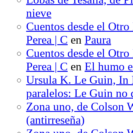
nieve
Cuentos desde el Otro
Perea | C
en
Paura
Cuentos desde el Otro
Perea | C
en
El humo en
Ursula K. Le Guin, In
paralelos: Le Guin no 
Zona uno, de Colson W
(antirreseña)