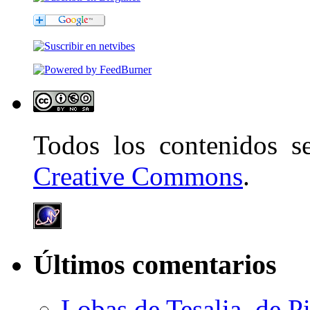
Todos los contenidos 
Creative Commons
.
Últimos comentarios
Lobas de Tesalia, de Pi