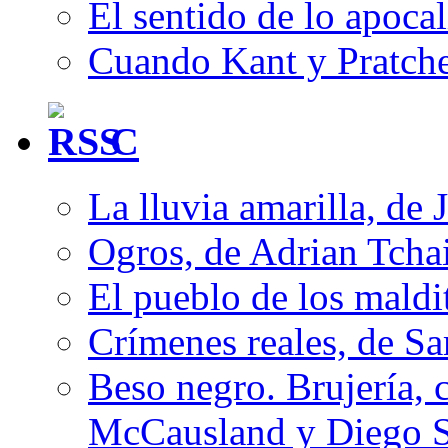
El sentido de lo apocal
Cuando Kant y Pratche
C
La lluvia amarilla, de 
Ogros, de Adrian Tcha
El pueblo de los mald
Crímenes reales, de S
Beso negro. Brujería, c
McCausland y Diego 