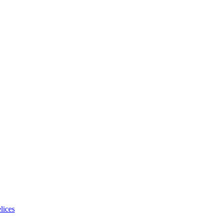
lices