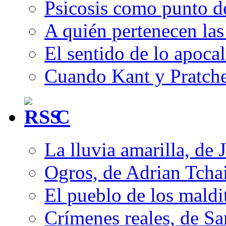
Psicosis como punto d
A quién pertenecen las 
El sentido de lo apocal
Cuando Kant y Pratche
C
La lluvia amarilla, de 
Ogros, de Adrian Tcha
El pueblo de los mald
Crímenes reales, de S