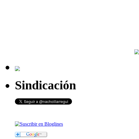
Sindicación