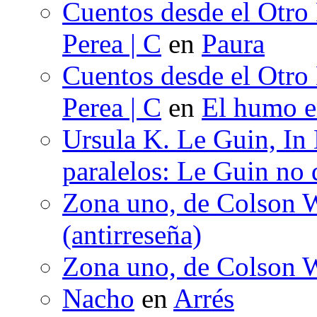
Cuentos desde el Otro
Perea | C
en
Paura
Cuentos desde el Otro
Perea | C
en
El humo en
Ursula K. Le Guin, In
paralelos: Le Guin no 
Zona uno, de Colson W
(antirreseña)
Zona uno, de Colson W
Nacho
en
Arrés