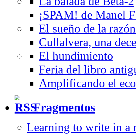
La balada de Beta-2
¡SPAM! de Manel F
El sueño de la razón
Cullalvera, una dec
El hundimiento
Feria del libro anti
Amplificando el eco
Fragmentos
Learning to write in a