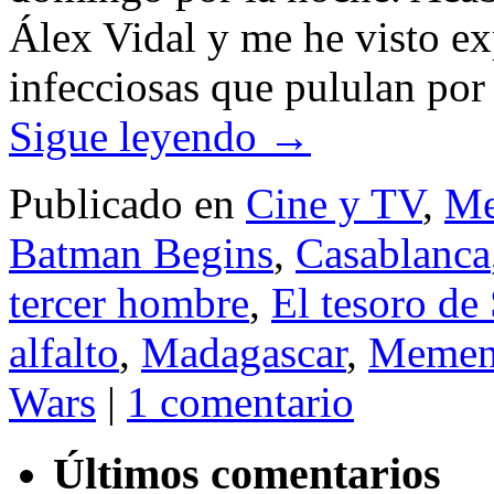
Álex Vidal y me he visto e
infecciosas que pululan por
Sigue leyendo
→
Publicado en
Cine y TV
,
M
Batman Begins
,
Casablanca
tercer hombre
,
El tesoro de
alfalto
,
Madagascar
,
Memen
Wars
|
1 comentario
Últimos comentarios