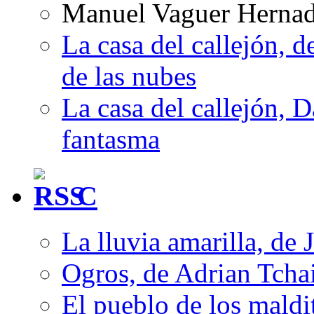
Manuel Vaguer Herna
La casa del callejón, d
de las nubes
La casa del callejón, D
fantasma
C
La lluvia amarilla, de 
Ogros, de Adrian Tcha
El pueblo de los mald