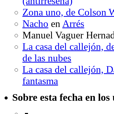
(antirreseña)
Zona uno, de Colson W
Nacho
en
Arrés
Manuel Vaguer Herna
La casa del callejón, d
de las nubes
La casa del callejón, D
fantasma
Sobre esta fecha en los 