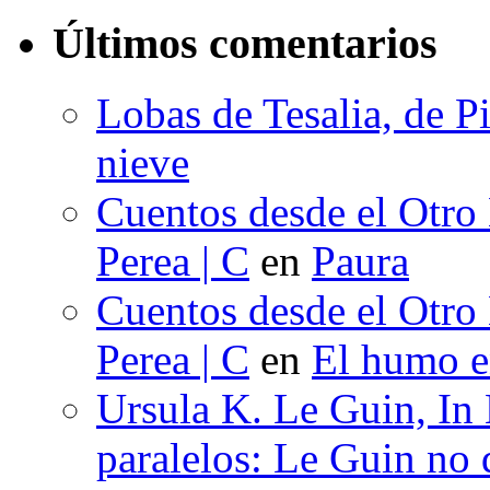
Últimos comentarios
Lobas de Tesalia, de Pi
nieve
Cuentos desde el Otro
Perea | C
en
Paura
Cuentos desde el Otro
Perea | C
en
El humo en
Ursula K. Le Guin, In
paralelos: Le Guin no 