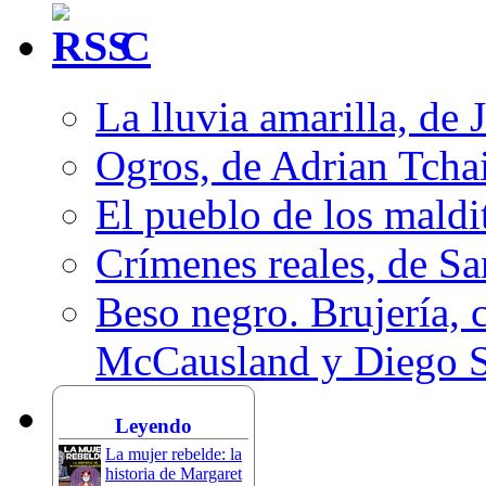
C
La lluvia amarilla, de 
Ogros, de Adrian Tcha
El pueblo de los mald
Crímenes reales, de S
Beso negro. Brujería, c
McCausland y Diego 
Leyendo
La mujer rebelde: la
historia de Margaret