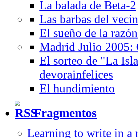
La balada de Beta-2
Las barbas del veci
El sueño de la razón
Madrid Julio 2005: 
El sorteo de "La Isla
devorainfelices
El hundimiento
Fragmentos
Learning to write in a