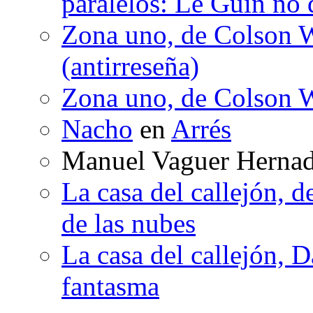
paralelos: Le Guin no 
Zona uno, de Colson W
(antirreseña)
Zona uno, de Colson W
Nacho
en
Arrés
Manuel Vaguer Herna
La casa del callejón, d
de las nubes
La casa del callejón, D
fantasma