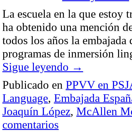
La escuela en la que estoy 
ha obtenido una mención de
todos los años la embajada
programas de inmersión lin
Sigue leyendo
→
Publicado en
PPVV en PSJ
Language
,
Embajada Espa
Joaquín López
,
McAllen Mo
comentarios