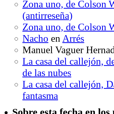
Zona uno, de Colson W
(antirreseña)
Zona uno, de Colson W
Nacho
en
Arrés
Manuel Vaguer Herna
La casa del callejón, d
de las nubes
La casa del callejón, D
fantasma
Sobre esta fecha en los 