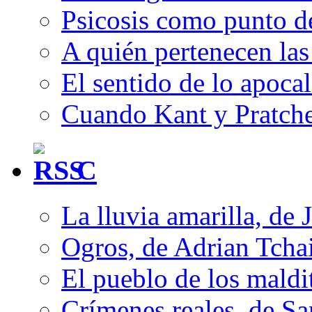
Psicosis como punto d
A quién pertenecen las 
El sentido de lo apocal
Cuando Kant y Pratche
C
La lluvia amarilla, de 
Ogros, de Adrian Tcha
El pueblo de los mald
Crímenes reales, de S