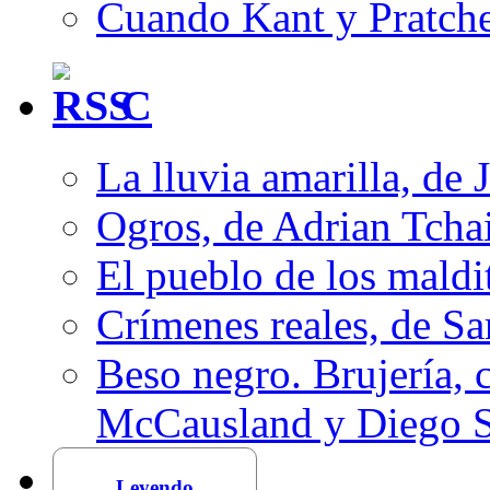
Cuando Kant y Pratche
C
La lluvia amarilla, de 
Ogros, de Adrian Tcha
El pueblo de los mald
Crímenes reales, de S
Beso negro. Brujería, c
McCausland y Diego 
Leyendo