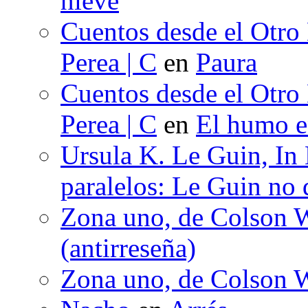
nieve
Cuentos desde el Otro
Perea | C
en
Paura
Cuentos desde el Otro
Perea | C
en
El humo en
Ursula K. Le Guin, In
paralelos: Le Guin no 
Zona uno, de Colson W
(antirreseña)
Zona uno, de Colson W