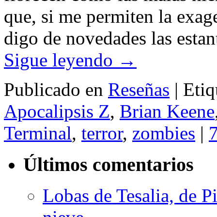
que, si me permiten la exag
digo de novedades las estant
Sigue leyendo
→
Publicado en
Reseñas
|
Etiq
Apocalipsis Z
,
Brian Keene
Terminal
,
terror
,
zombies
|
7
Últimos comentarios
Lobas de Tesalia, de Pi