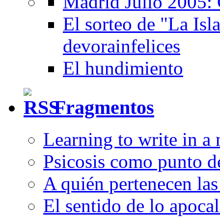
Madrid Julio 2005: 
El sorteo de "La Isla
devorainfelices
El hundimiento
Fragmentos
Learning to write in a
Psicosis como punto d
A quién pertenecen las 
El sentido de lo apocal