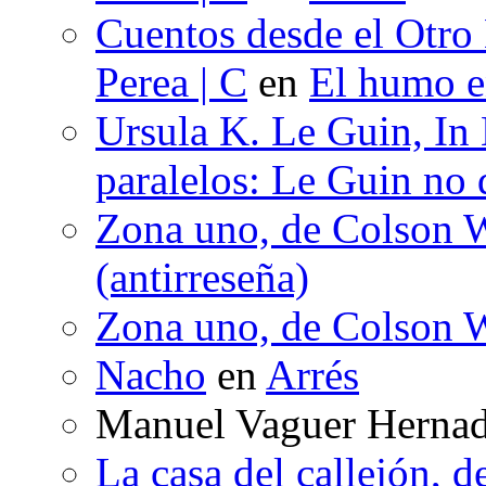
Cuentos desde el Otro
Perea | C
en
El humo en
Ursula K. Le Guin, In
paralelos: Le Guin no 
Zona uno, de Colson W
(antirreseña)
Zona uno, de Colson W
Nacho
en
Arrés
Manuel Vaguer Herna
La casa del callejón, d