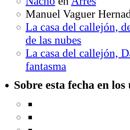
Nacho
en
Arrés
Manuel Vaguer Herna
La casa del callejón, d
de las nubes
La casa del callejón, D
fantasma
Sobre esta fecha en los 