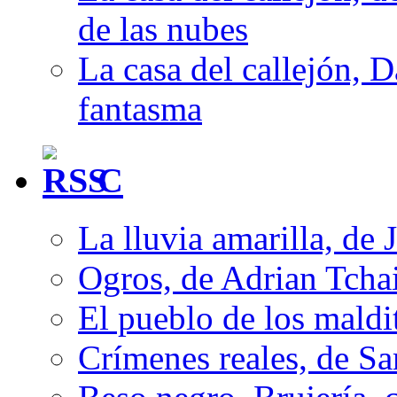
de las nubes
La casa del callejón, D
fantasma
C
La lluvia amarilla, de 
Ogros, de Adrian Tcha
El pueblo de los mald
Crímenes reales, de S