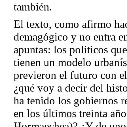
también.
El texto, como afirmo hac
demagógico y no entra en 
apuntas: los políticos que
tienen un modelo urbaníst
previeron el futuro con e
¿qué voy a decir del hist
ha tenido los gobiernos r
en los últimos treinta a
Hormaechea)? ¿Y de unos