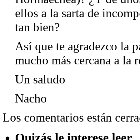
ellos a la sarta de inco
tan bien?
Así que te agradezco la p
mucho más cercana a la r
Un saludo
Nacho
Los comentarios están cerra
Quizás le interese leer