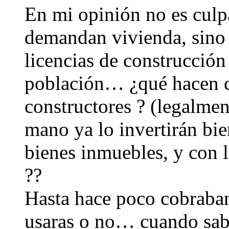
En mi opinión no es culpa
demandan vivienda, sino
licencias de construcción 
población… ¿qué hacen co
constructores ? (legalmen
mano ya lo invertirán bi
bienes inmuebles, y con l
??
Hasta hace poco cobraba
usaras o no… cuando sabe