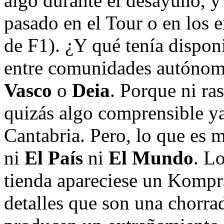
algo durante el desayuno, y
pasado en el Tour o en los 
de F1). ¿Y qué tenía dispon
entre comunidades autónom
Vasco
o
Deia
. Porque ni ra
quizás algo comprensible y
Cantabria. Pero, lo que es 
ni
El País
ni
El Mundo
. L
tienda apareciese un Kompr
detalles que son una chorra