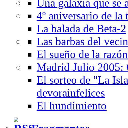
Una galaxia que se a
4º aniversario de la
La balada de Beta-2
Las barbas del veci
El sueño de la razón
Madrid Julio 2005: 
El sorteo de "La Isla
devorainfelices
El hundimiento