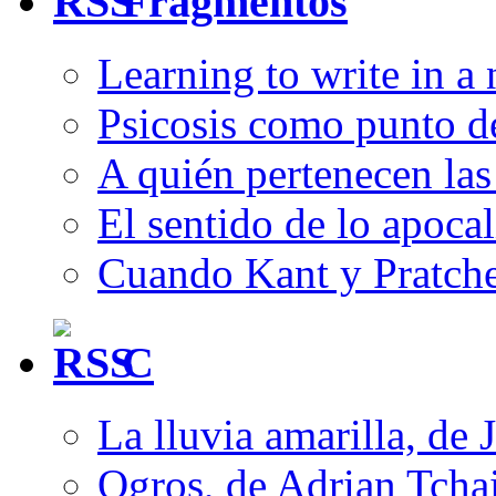
Fragmentos
Learning to write in a
Psicosis como punto d
A quién pertenecen las 
El sentido de lo apocal
Cuando Kant y Pratche
C
La lluvia amarilla, de 
Ogros, de Adrian Tcha