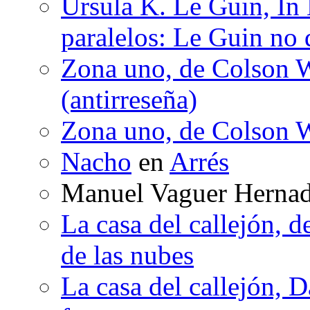
Ursula K. Le Guin, In
paralelos: Le Guin no 
Zona uno, de Colson W
(antirreseña)
Zona uno, de Colson W
Nacho
en
Arrés
Manuel Vaguer Herna
La casa del callejón, d
de las nubes
La casa del callejón, D