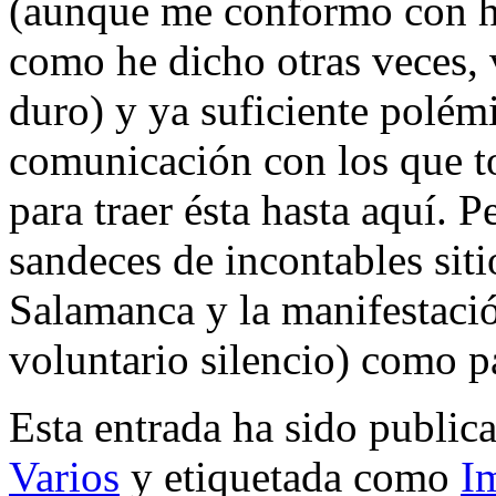
(aunque me conformo con hac
como he dicho otras veces, v
duro) y ya suficiente polém
comunicación con los que t
para traer ésta hasta aquí.
sandeces de incontables siti
Salamanca y la manifestaci
voluntario silencio) como p
Esta entrada ha sido public
Varios
y etiquetada como
I