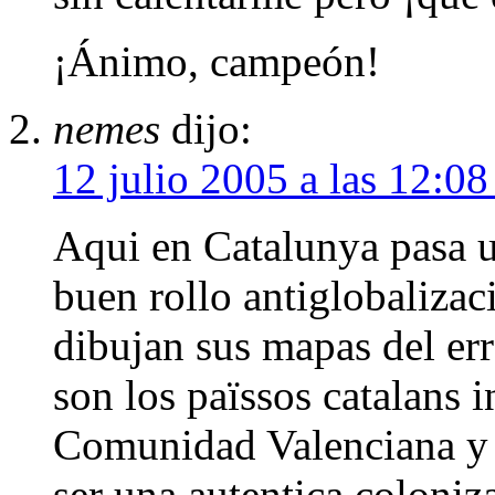
¡Ánimo, campeón!
nemes
dijo:
12 julio 2005 a las 12:0
Aqui en Catalunya pasa u
buen rollo antiglobalizac
dibujan sus mapas del err
son los païssos catalans 
Comunidad Valenciana y a
ser una autentica coloniza