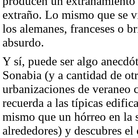
producen un extrañamiento a
extraño. Lo mismo que se vi
los alemanes, franceses o b
absurdo.
Y sí, puede ser algo anecdót
Sonabia (y a cantidad de otr
urbanizaciones de veraneo 
recuerda a las típicas edific
mismo que un hórreo en la s
alrededores) y descubres el