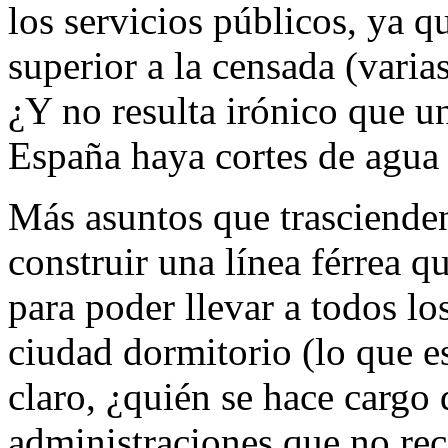
los servicios públicos, ya 
superior a la censada (varia
¿Y no resulta irónico que 
España haya cortes de agua 
Más asuntos que trascienden
construir una línea férrea q
para poder llevar a todos lo
ciudad dormitorio (lo que e
claro, ¿quién se hace cargo
administraciones que no re