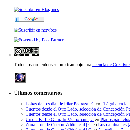
Todos los contenidos se publican bajo una
licencia de Creati
Últimos comentarios
Lobas de Tesalia, de Pilar Pedraza | C
en
El águila en la 
Cuentos desde el Otro Lado, selección de Concepción Pe
Cuentos desde el Otro Lado, selección de Concepción Pe
Ursula K. Le Guin, In Memoriam | C
en
Planos paralelo
Zona uno, de Colson Whitehead | C
en
Los caminantes (a
Zona uno, de Colson Whitehead | C
en
Apocalipsis Z