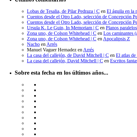
Lobas de Tesalia, de Pilar Pedraza | C
en
El águila en la 
Cuentos desde el Otro Lado, selección de Concepción Pe
Cuentos desde el Otro Lado, selección de Concepción Pe
Ursula K. Le Guin, In Memoriam | C
en
Planos paralelo
Zona uno, de Colson Whitehead | C
en
Los caminantes (a
Zona uno, de Colson Whitehead | C
en
Apocalipsis Z
Nacho
en
Arrés
Manuel Vaguer Hernadez
en
Arrés
La casa del callejón, de David Mitchell | C
en
El atlas de
La casa del callejón, David Mitchell | C
en
Escritos fant
Sobre esta fecha en los últimos años...