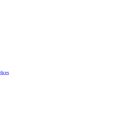
lices