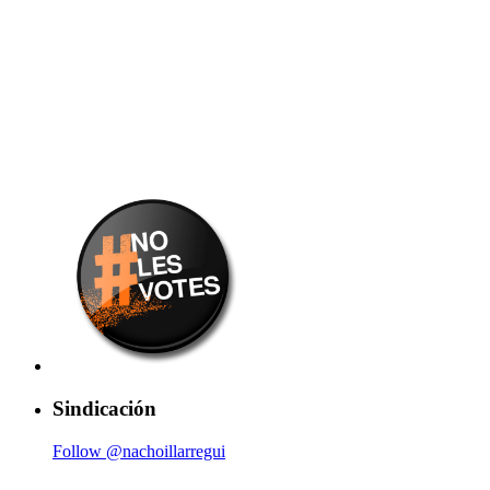
Sindicación
Follow @nachoillarregui