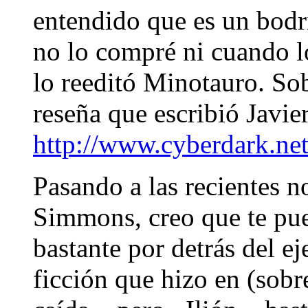
entendido que es un bodr
no lo compré ni cuando l
lo reeditó Minotauro. So
reseña que escribió Javie
http://www.cyberdark.n
Pasando a las recientes n
Simmons, creo que te pue
bastante por detrás del ej
ficción que hizo en (sob