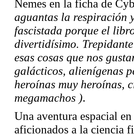
Nemes en la ficha de Cy
aguantas la respiración y
fascistada porque el libro
divertidísimo. Trepidante
esas cosas que nos gusta
galácticos, alienígenas p
heroínas muy heroínas, ci
megamachos )
.
Una aventura espacial en 
aficionados a la ciencia f