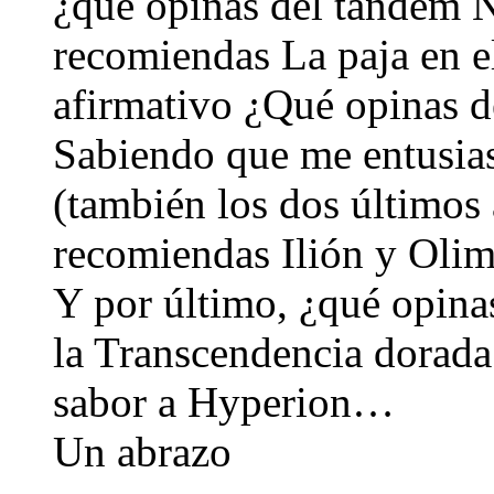
¿qué opinas del tandem 
recomiendas La paja en e
afirmativo ¿Qué opinas d
Sabiendo que me entusia
(también los dos último
recomiendas Ilión y Oli
Y por último, ¿qué opina
la Transcendencia dorada
sabor a Hyperion…
Un abrazo