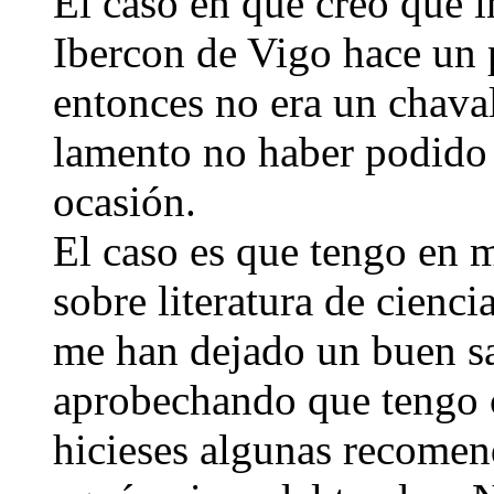
El caso en que creo que i
Ibercon de Vigo hace un 
entonces no era un chava
lamento no haber podido 
ocasión.
El caso es que tengo en m
sobre literatura de cienci
me han dejado un buen s
aprobechando que tengo 
hicieses algunas recomen