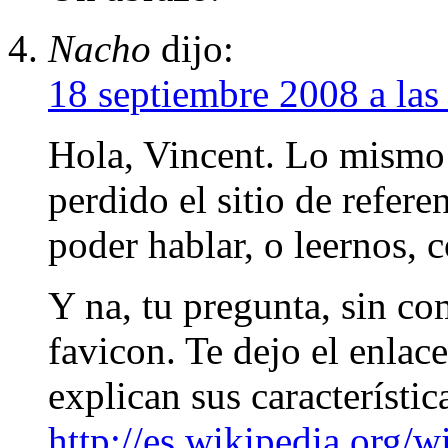
Nacho
dijo:
18 septiembre 2008 a las
Hola, Vincent. Lo mismo
perdido el sitio de refere
poder hablar, o leernos, 
Y na, tu pregunta, sin c
favicon. Te dejo el enlac
explican sus característic
http://es.wikipedia.org/w