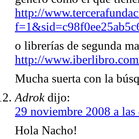
http://www.tercerafunda
f=1&sid=c98f0ee25ab5
o librerías de segunda ma
http://www.iberlibro.com
Mucha suerta con la bús
Adrok
dijo:
29 noviembre 2008 a las
Hola Nacho!