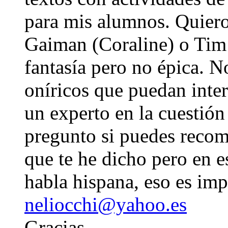
para mis alumnos. Quiero
Gaiman (Coraline) o Tim B
fantasía pero no épica. N
oníricos que puedan inter
un experto en la cuestión 
pregunto si puedes reco
que te he dicho pero en e
habla hispana, eso es imp
neliocchi@yahoo.es
Gracias