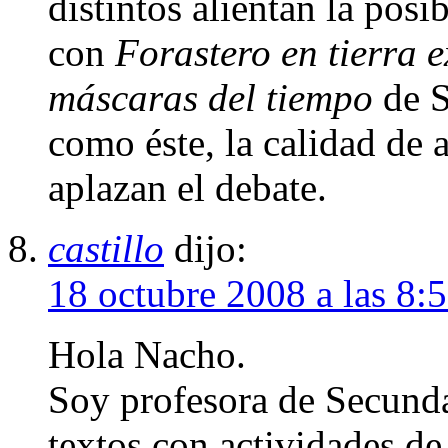
distintos alientan la posi
con
Forastero en tierra 
máscaras del tiempo
de S
como éste, la calidad de 
aplazan el debate.
castillo
dijo:
18 octubre 2008 a las 8:
Hola Nacho.
Soy profesora de Secunda
textos con actividades de