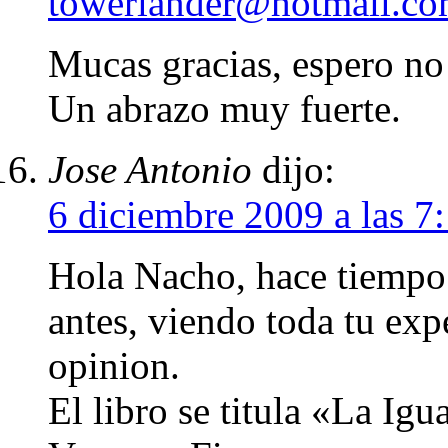
towerlander@hotmail.c
Mucas gracias, espero no 
Un abrazo muy fuerte.
Jose Antonio
dijo:
6 diciembre 2009 a las 7
Hola Nacho, hace tiempo 
antes, viendo toda tu exp
opinion.
El libro se titula «La Igu