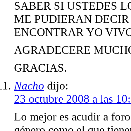
SABER SI USTEDES L
ME PUDIERAN DECIR
ENCONTRAR YO VIVO 
AGRADECERE MUCHO
GRACIAS.
Nacho
dijo:
23 octubre 2008 a las 10
Lo mejor es acudir a foro
género como el que tiene