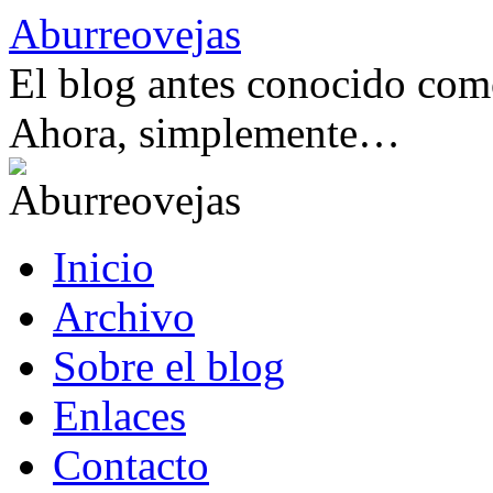
Saltar
Aburreovejas
al
contenido
El blog antes conocido como
Ahora, simplemente…
Inicio
Archivo
Sobre el blog
Enlaces
Contacto