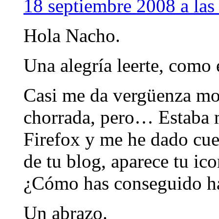
18 septiembre 2008 a las
Hola Nacho.
Una alegría leerte, como 
Casi me da vergüenza mol
chorrada, pero… Estaba m
Firefox y me he dado cuen
de tu blog, aparece tu ic
¿Cómo has conseguido ha
Un abrazo.