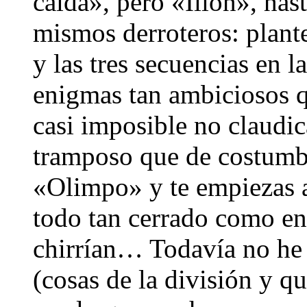
caída», pero «Ilión», has
mismos derroteros: plant
y las tres secuencias en 
enigmas tan ambiciosos qu
casi imposible no claudi
tramposo que de costumbr
«Olimpo» y te empiezas a
todo tan cerrado como e
chirrían… Todavía no he 
(cosas de la división y q