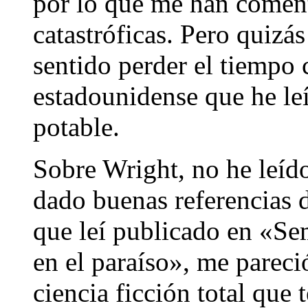
por lo que me han coment
catastróficas. Pero quizá
sentido perder el tiempo c
estadounidense que he le
potable.
Sobre Wright, no he leído
dado buenas referencias d
que leí publicado en «Se
en el paraíso», me pareci
ciencia ficción total que