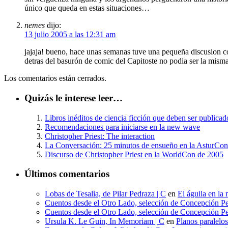
único que queda en estas situaciones…
nemes
dijo:
13 julio 2005 a las 12:31 am
jajaja! bueno, hace unas semanas tuve una pequeña discusion co
detras del basurón de comic del Capitoste no podia ser la misma
Los comentarios están cerrados.
Quizás le interese leer…
Libros inéditos de ciencia ficción que deben ser publicad
Recomendaciones para iniciarse en la new wave
Christopher Priest: The interaction
La Conversación: 25 minutos de ensueño en la AsturCo
Discurso de Christopher Priest en la WorldCon de 2005
Últimos comentarios
Lobas de Tesalia, de Pilar Pedraza | C
en
El águila en la 
Cuentos desde el Otro Lado, selección de Concepción Pe
Cuentos desde el Otro Lado, selección de Concepción Pe
Ursula K. Le Guin, In Memoriam | C
en
Planos paralelo