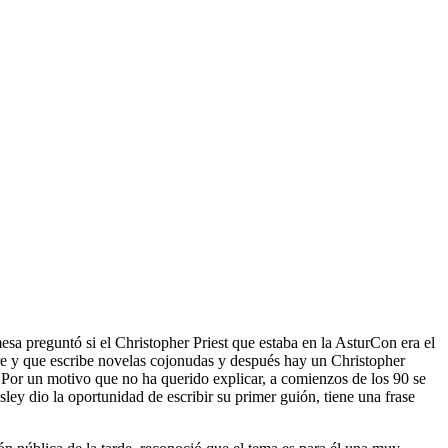
esa preguntó si el Christopher Priest que estaba en la AsturCon era el
re y que escribe novelas cojonudas y después hay un Christopher
Por un motivo que no ha querido explicar, a comienzos de los 90 se
y dio la oportunidad de escribir su primer guión, tiene una frase