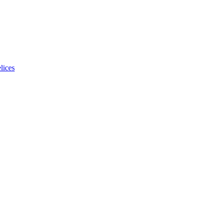
lices