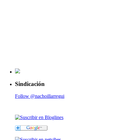
Sindicación
Follow @nachoillarregui