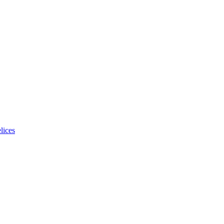
lices