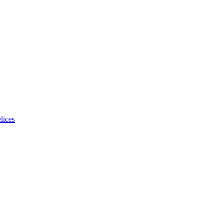
lices