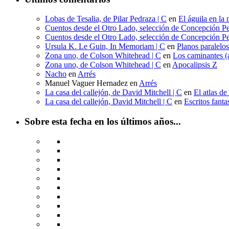
Lobas de Tesalia, de Pilar Pedraza | C
en
El águila en la 
Cuentos desde el Otro Lado, selección de Concepción Pe
Cuentos desde el Otro Lado, selección de Concepción Pe
Ursula K. Le Guin, In Memoriam | C
en
Planos paralelo
Zona uno, de Colson Whitehead | C
en
Los caminantes (a
Zona uno, de Colson Whitehead | C
en
Apocalipsis Z
Nacho
en
Arrés
Manuel Vaguer Hernadez
en
Arrés
La casa del callejón, de David Mitchell | C
en
El atlas de
La casa del callejón, David Mitchell | C
en
Escritos fant
Sobre esta fecha en los últimos años...