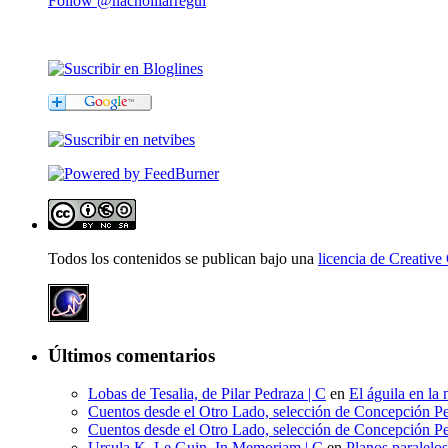
Follow @nachoillarregui
Todos los contenidos se publican bajo una
licencia de Creati
Últimos comentarios
Lobas de Tesalia, de Pilar Pedraza | C
en
El águila en la 
Cuentos desde el Otro Lado, selección de Concepción Pe
Cuentos desde el Otro Lado, selección de Concepción Pe
Ursula K. Le Guin, In Memoriam | C
en
Planos paralelo