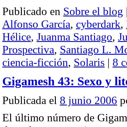
Publicado en
Sobre el blog
Alfonso García
,
cyberdark
,
Hélice
,
Juanma Santiago
,
J
Prospectiva
,
Santiago L. M
ciencia-ficción
,
Solaris
|
8 c
Gigamesh 43: Sexo y lit
Publicada el
8 junio 2006
p
El último número de Gigames