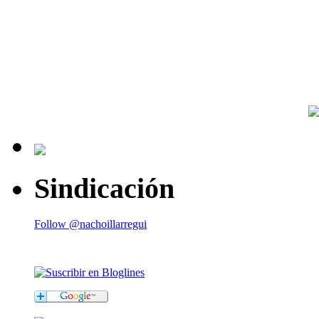
Sindicación
Follow @nachoillarregui