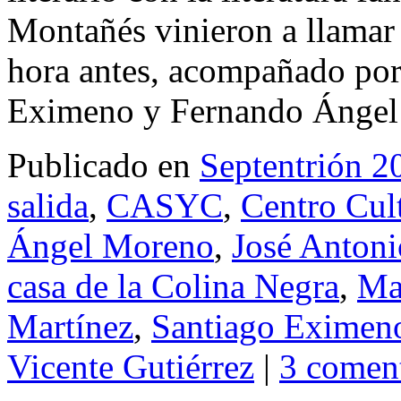
Montañés vinieron a llama
hora antes, acompañado por
Eximeno y Fernando Ánge
Publicado en
Septentrión 2
salida
,
CASYC
,
Centro Cul
Ángel Moreno
,
José Antoni
casa de la Colina Negra
,
Ma
Martínez
,
Santiago Eximen
Vicente Gutiérrez
|
3 coment