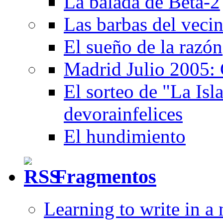
La balada de Beta-2
Las barbas del veci
El sueño de la razón
Madrid Julio 2005: 
El sorteo de "La Isla
devorainfelices
El hundimiento
Fragmentos
Learning to write in a