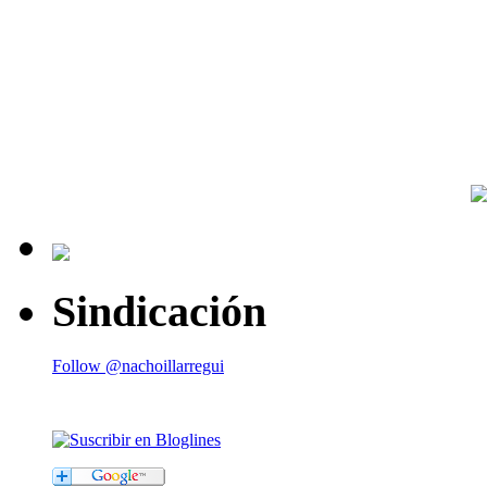
Sindicación
Follow @nachoillarregui