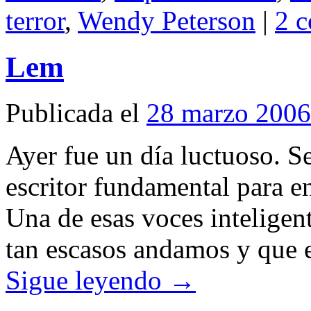
terror
,
Wendy Peterson
|
2 c
Lem
Publicada el
28 marzo 2006
Ayer fue un día luctuoso. S
escritor fundamental para en
Una de esas voces inteligent
tan escasos andamos y que 
Sigue leyendo
→