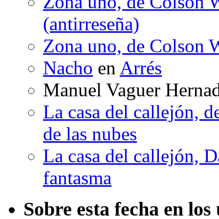
Zona uno, de Colson W
(antirreseña)
Zona uno, de Colson W
Nacho
en
Arrés
Manuel Vaguer Herna
La casa del callejón, d
de las nubes
La casa del callejón, D
fantasma
Sobre esta fecha en los 