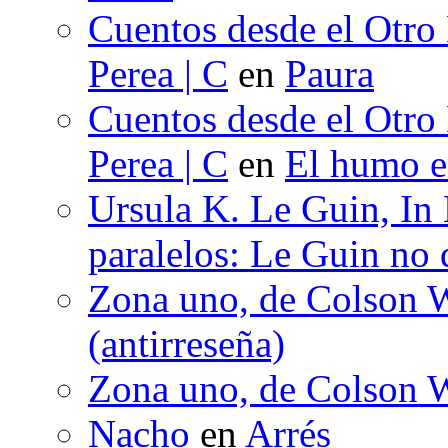
Cuentos desde el Otro
Perea | C
en
Paura
Cuentos desde el Otro
Perea | C
en
El humo en
Ursula K. Le Guin, In
paralelos: Le Guin no 
Zona uno, de Colson W
(antirreseña)
Zona uno, de Colson W
Nacho
en
Arrés