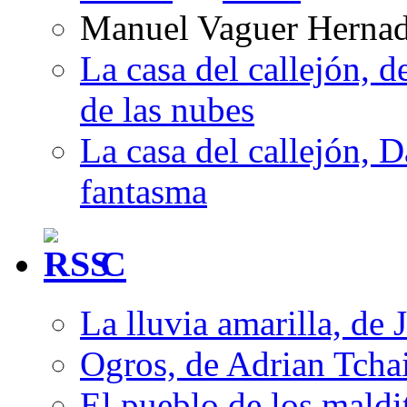
Manuel Vaguer Herna
La casa del callejón, d
de las nubes
La casa del callejón, D
fantasma
C
La lluvia amarilla, de 
Ogros, de Adrian Tcha
El pueblo de los mald