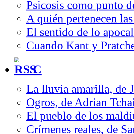
Psicosis como punto d
A quién pertenecen las 
El sentido de lo apocal
Cuando Kant y Pratche
C
La lluvia amarilla, de 
Ogros, de Adrian Tcha
El pueblo de los mald
Crímenes reales, de S