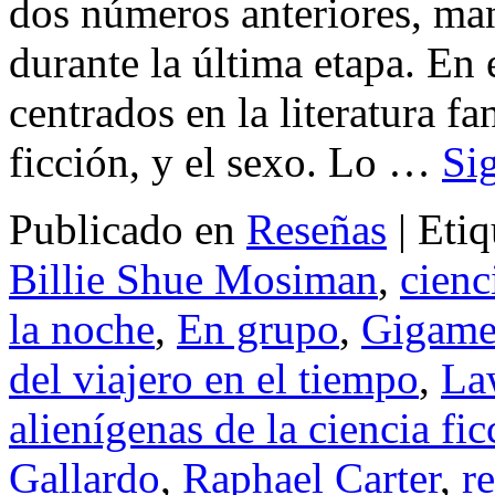
dos números anteriores, ma
durante la última etapa. En
centrados en la literatura fa
ficción, y el sexo. Lo …
Si
Publicado en
Reseñas
|
Etiq
Billie Shue Mosiman
,
cienc
la noche
,
En grupo
,
Gigame
del viajero en el tiempo
,
La
alienígenas de la ciencia fic
Gallardo
,
Raphael Carter
,
re