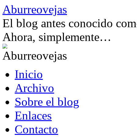
Saltar
Aburreovejas
al
contenido
El blog antes conocido como
Ahora, simplemente…
Inicio
Archivo
Sobre el blog
Enlaces
Contacto