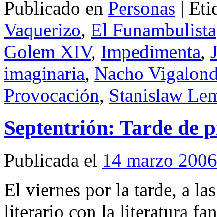
Publicado en
Personas
|
Eti
Vaquerizo
,
El Funambulista
Golem XIV
,
Impedimenta
,
imaginaria
,
Nacho Vigalon
Provocación
,
Stanislaw Le
Septentrión: Tarde de p
Publicada el
14 marzo 2006
El viernes por la tarde, a l
literario con la literatura f