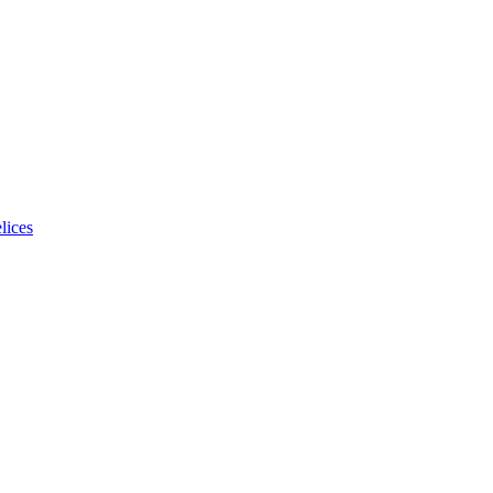
lices