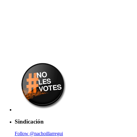
Sindicación
Follow @nachoillarregui