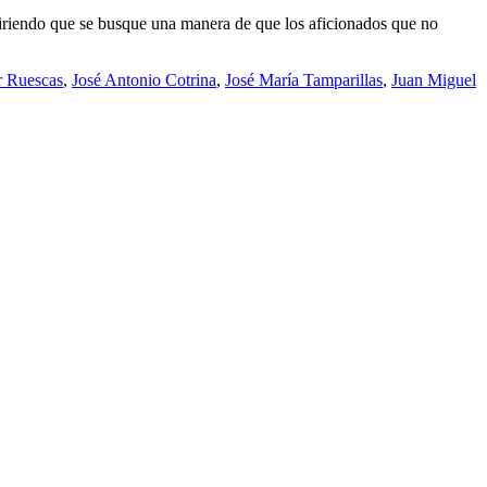
giriendo que se busque una manera de que los aficionados que no
r Ruescas
,
José Antonio Cotrina
,
José María Tamparillas
,
Juan Miguel