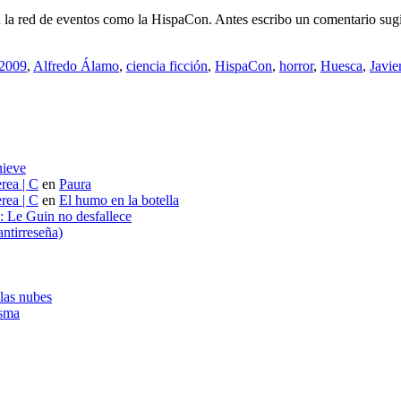
en la red de eventos como la HispaCon. Antes escribo un comentario su
2009
,
Alfredo Álamo
,
ciencia ficción
,
HispaCon
,
horror
,
Huesca
,
Javie
nieve
rea | C
en
Paura
rea | C
en
El humo en la botella
s: Le Guin no desfallece
ntirreseña)
 las nubes
asma