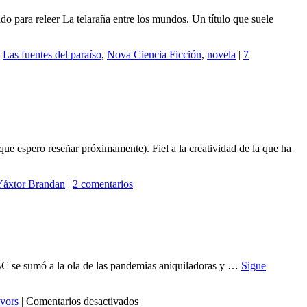
o para releer La telaraña entre los mundos. Un título que suele
,
Las fuentes del paraíso
,
Nova Ciencia Ficción
,
novela
|
7
e espero reseñar próximamente). Fiel a la creatividad de la que ha
Yáxtor Brandan
|
2 comentarios
BBC se sumó a la ola de las pandemias aniquiladoras y …
Sigue
en
vors
|
Comentarios desactivados