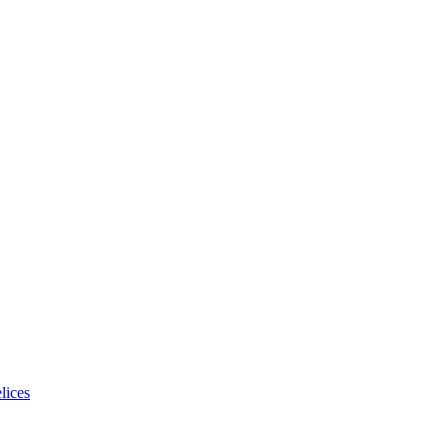
lices