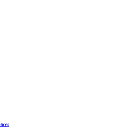
lices