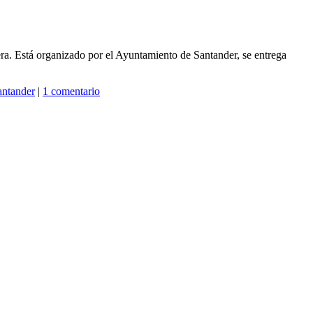
era. Está organizado por el Ayuntamiento de Santander, se entrega
antander
|
1 comentario