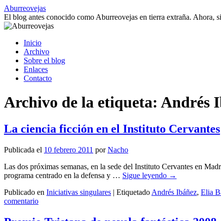
Saltar
Aburreovejas
al
El blog antes conocido como Aburreovejas en tierra extraña. Ahora,
contenido
Inicio
Archivo
Sobre el blog
Enlaces
Contacto
Archivo de la etiqueta:
Andrés 
La ciencia ficción en el Instituto Cervantes
Publicada el
10 febrero 2011
por
Nacho
Las dos próximas semanas, en la sede del Instituto Cervantes en Madr
programa centrado en la defensa y …
Sigue leyendo
→
Publicado en
Iniciativas singulares
|
Etiquetado
Andrés Ibáñez
,
Elia B
comentario