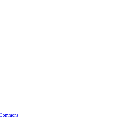
ve Commons
.