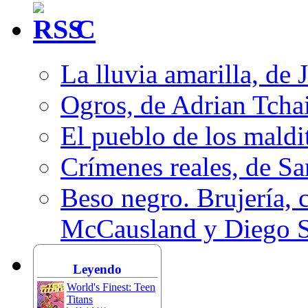
C
La lluvia amarilla, de 
Ogros, de Adrian Tcha
El pueblo de los mald
Crímenes reales, de S
Beso negro. Brujería, c
McCausland y Diego 
Leyendo
World's Finest: Teen
Titans