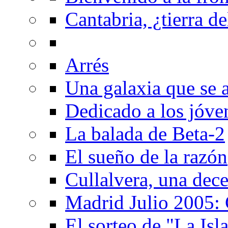
Cantabria, ¿tierra de
Arrés
Una galaxia que se a
Dedicado a los jóve
La balada de Beta-2
El sueño de la razón
Cullalvera, una dec
Madrid Julio 2005: 
El sorteo de "La Isla