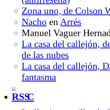
Zona uno, de Colson W
Nacho
en
Arrés
Manuel Vaguer Herna
La casa del callejón, d
de las nubes
La casa del callejón, D
fantasma
C