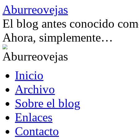
Saltar
Aburreovejas
al
contenido
El blog antes conocido como
Ahora, simplemente…
Inicio
Archivo
Sobre el blog
Enlaces
Contacto