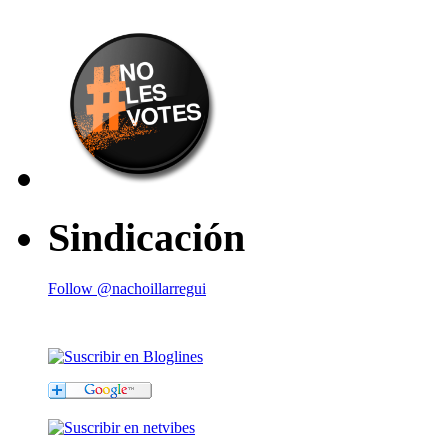
Sindicación
Follow @nachoillarregui