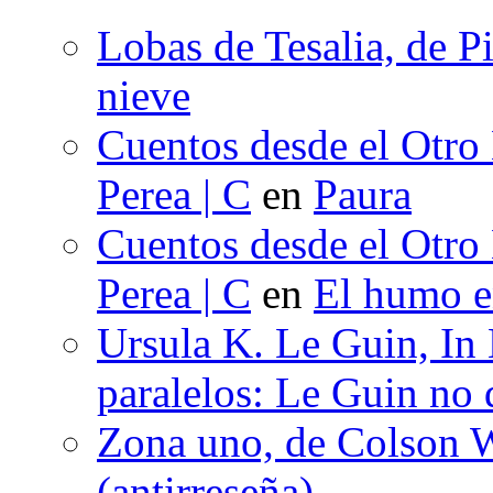
Lobas de Tesalia, de Pi
nieve
Cuentos desde el Otro
Perea | C
en
Paura
Cuentos desde el Otro
Perea | C
en
El humo en
Ursula K. Le Guin, In
paralelos: Le Guin no 
Zona uno, de Colson W
(antirreseña)