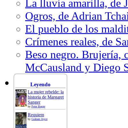
La lluvia amarilla, de 
Ogros, de Adrian Tcha
El pueblo de los mald
Crímenes reales, de S
Beso negro. Brujería, c
McCausland y Diego 
Leyendo
La mujer rebelde: la
historia de Margaret
Sanger
by
Peter Bagge
Requiem
by
Graham Joyce