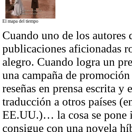
El mapa del tiempo
Cuando uno de los autores q
publicaciones aficionadas r
alegro. Cuando logra un pr
una campaña de promoción d
reseñas en prensa escrita y e
traducción a otros países (e
EE.UU.)… la cosa se pone 
consigue con una novela híb