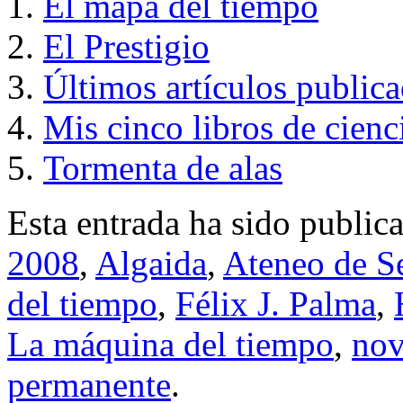
El mapa del tiempo
El Prestigio
Últimos artículos public
Mis cinco libros de cienc
Tormenta de alas
Esta entrada ha sido public
2008
,
Algaida
,
Ateneo de Se
del tiempo
,
Félix J. Palma
,
La máquina del tiempo
,
nov
permanente
.