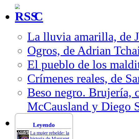
C
La lluvia amarilla, de 
Ogros, de Adrian Tcha
El pueblo de los mald
Crímenes reales, de S
Beso negro. Brujería, c
McCausland y Diego 
Leyendo
La mujer rebelde: la
historia de Margaret