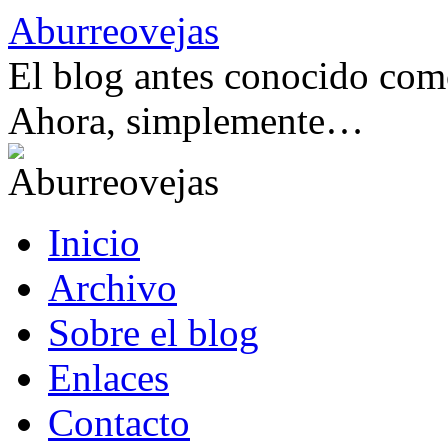
Saltar
Aburreovejas
al
contenido
El blog antes conocido como
Ahora, simplemente…
Inicio
Archivo
Sobre el blog
Enlaces
Contacto