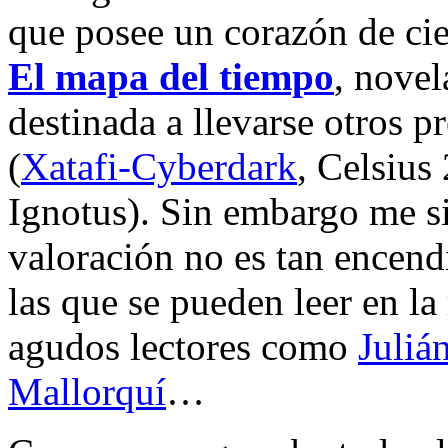
que posee un corazón de cien
El mapa del tiempo
, novel
destinada a llevarse otros 
(
Xatafi-Cyberdark
, Celsius
Ignotus). Sin embargo me s
valoración no es tan encen
las que se pueden leer en la
agudos lectores como
Juliá
Mallorquí
…