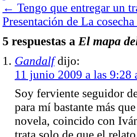
←
Tengo que entregar un 
Presentación de La cosech
5 respuestas a
El mapa de
Gandalf
dijo:
11 junio 2009 a las 9:28
Soy ferviente seguidor d
para mí bastante más que 
novela, coincido con Ivá
trata solo de que el relat