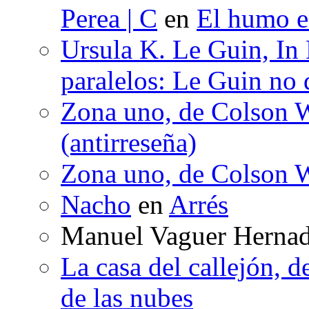
Perea | C
en
El humo en
Ursula K. Le Guin, In
paralelos: Le Guin no 
Zona uno, de Colson W
(antirreseña)
Zona uno, de Colson W
Nacho
en
Arrés
Manuel Vaguer Herna
La casa del callejón, d
de las nubes