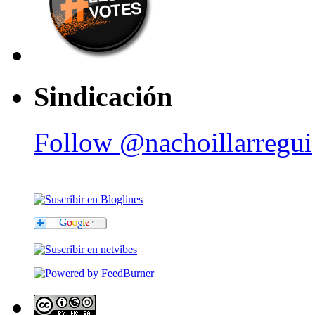
Sindicación
Follow @nachoillarregui