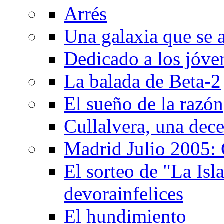
Arrés
Una galaxia que se a
Dedicado a los jóve
La balada de Beta-2
El sueño de la razón
Cullalvera, una dec
Madrid Julio 2005: 
El sorteo de "La Isla
devorainfelices
El hundimiento