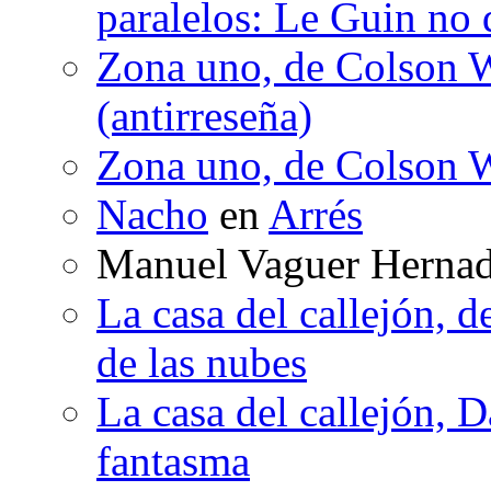
paralelos: Le Guin no 
Zona uno, de Colson W
(antirreseña)
Zona uno, de Colson W
Nacho
en
Arrés
Manuel Vaguer Herna
La casa del callejón, d
de las nubes
La casa del callejón, D
fantasma