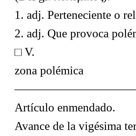
1. adj. Perteneciente o re
2. adj. Que provoca polém
□ V.
zona polémica
——————————
Artículo enmendado.
Avance de la vigésima te