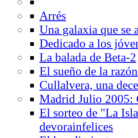
Arrés
Una galaxia que se a
Dedicado a los jóve
La balada de Beta-2
El sueño de la razón
Cullalvera, una dec
Madrid Julio 2005: 
El sorteo de "La Isla
devorainfelices