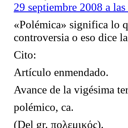
29 septiembre 2008 a las
«Polémica» significa lo qu
controversia o eso dice 
Cito:
Artículo enmendado.
Avance de la vigésima te
polémico, ca.
(Del gr. πολεμικός).