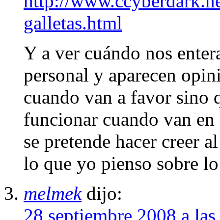
http://www.ccyberdark.ne
galletas.html
Y a ver cuándo nos enter
personal y aparecen opin
cuando van a favor sino 
funcionar cuando van en 
se pretende hacer creer a
lo que yo pienso sobre l
melmek
dijo:
28 septiembre 2008 a las