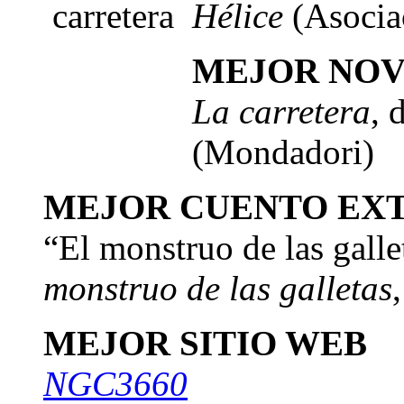
Hélice
(Asociac
MEJOR NOV
La carretera
, 
(Mondadori)
MEJOR CUENTO EX
“El monstruo de las galle
monstruo de las galletas
MEJOR SITIO WEB
NGC3660