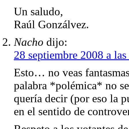
Un saludo,
Raúl Gonzálvez.
Nacho
dijo:
28 septiembre 2008 a las
Esto… no veas fantasmas 
palabra *polémica* no se
quería decir (por eso la p
en el sentido de controve
Respeto a los votantes de