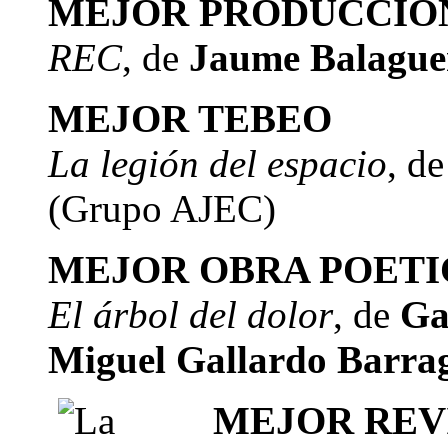
MEJOR PRODUCCIÓ
REC
, de
Jaume Balaguer
MEJOR TEBEO
La legión del espacio
, d
(Grupo AJEC)
MEJOR OBRA POETI
El árbol del dolor
, de
Ga
Miguel Gallardo Barra
MEJOR REV