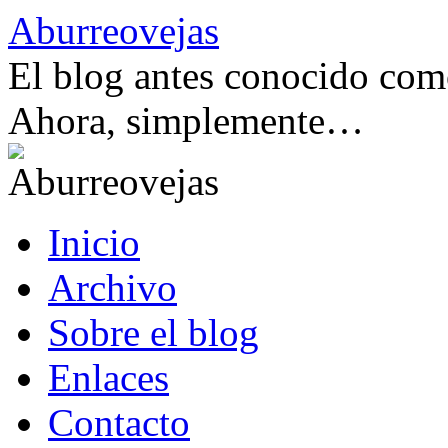
Saltar
Aburreovejas
al
contenido
El blog antes conocido como
Ahora, simplemente…
Inicio
Archivo
Sobre el blog
Enlaces
Contacto