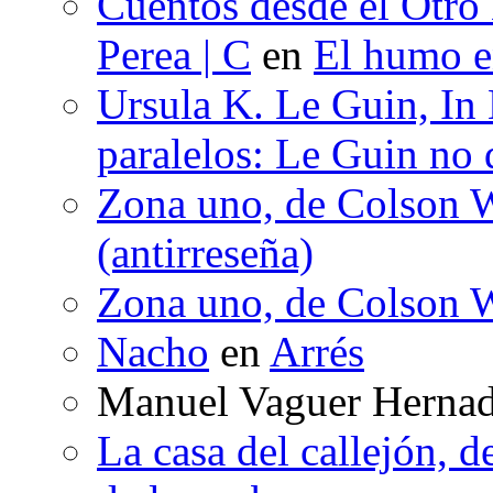
Cuentos desde el Otro
Perea | C
en
El humo en
Ursula K. Le Guin, In
paralelos: Le Guin no 
Zona uno, de Colson W
(antirreseña)
Zona uno, de Colson W
Nacho
en
Arrés
Manuel Vaguer Herna
La casa del callejón, d