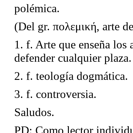
polémica.
(Del gr. πολεμική, arte de
1. f. Arte que enseña los
defender cualquier plaza.
2. f. teología dogmática.
3. f. controversia.
Saludos.
PD: Como lector individu