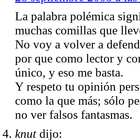
La palabra polémica signi
muchas comillas que lleve
No voy a volver a defende
por que como lector y co
único, y eso me basta.
Y respeto tu opinión pers
como la que más; sólo pe
no ver falsos fantasmas.
knut
dijo: