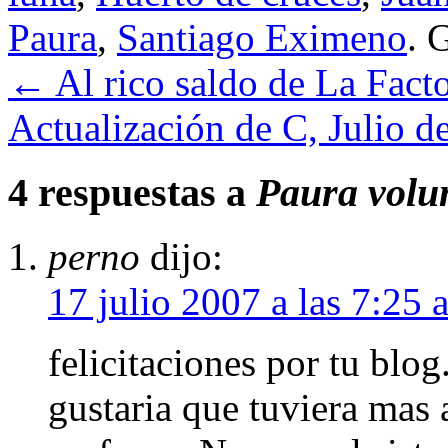
Paura
,
Santiago Eximeno
. 
←
Al rico saldo de La Facto
Actualización de C, Julio 
4 respuestas a
Paura volu
perno
dijo:
17 julio 2007 a las 7:25 
felicitaciones por tu blo
gustaria que tuviera mas 