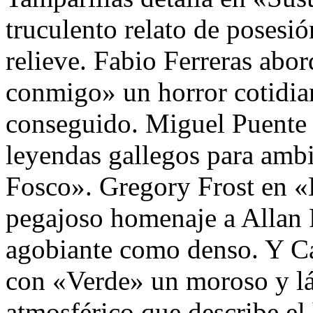
truculento relato de posesió
relieve. Fabio Ferreras abo
conmigo» un horror cotidian
conseguido. Miguel Puente M
leyendas gallegos para ambi
Fosco». Gregory Frost en «
pegajoso homenaje a Allan P
agobiante como denso. Y Ca
con «Verde» un moroso y lán
atmosférico que describe el