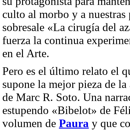
su protagonista para mantene
culto al morbo y a nuestras
sobresale «La cirugía del a
fuerza la continua experime
en el Arte.
Pero es el último relato el 
supone la mejor pieza de la
de Marc R. Soto. Una narrac
estupendo «Bibelot» de Féli
volumen de
Paura
y que co