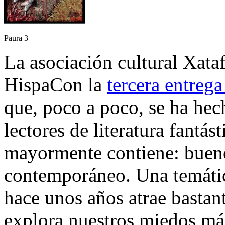
Paura 3
La asociación cultural Xataf
HispaCon la
tercera entrega
que, poco a poco, se ha hec
lectores de literatura fantás
mayormente contiene: buenos
contemporáneo. Una temátic
hace unos años atrae bastan
explora nuestros miedos má