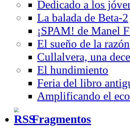
Dedicado a los jóve
La balada de Beta-2
¡SPAM! de Manel F
El sueño de la razón
Cullalvera, una dec
El hundimiento
Feria del libro anti
Amplificando el eco
Fragmentos