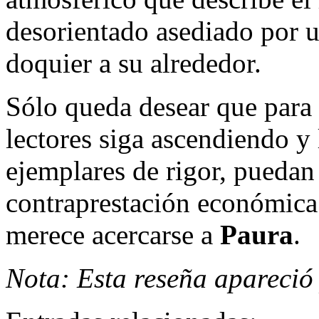
desorientado asediado por u
doquier a su alrededor.
Sólo queda desear que para
lectores siga ascendiendo y 
ejemplares de rigor, puedan 
contraprestación económica.
merece acercarse a
Paura
.
Nota: Esta reseña apareció