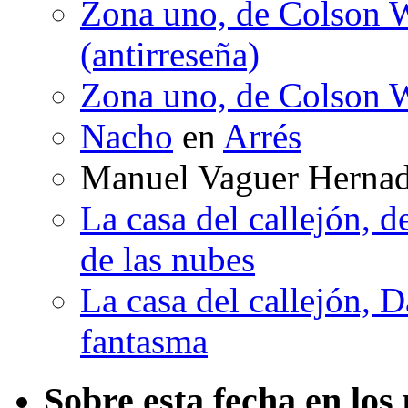
Zona uno, de Colson W
(antirreseña)
Zona uno, de Colson W
Nacho
en
Arrés
Manuel Vaguer Herna
La casa del callejón, d
de las nubes
La casa del callejón, D
fantasma
Sobre esta fecha en los 