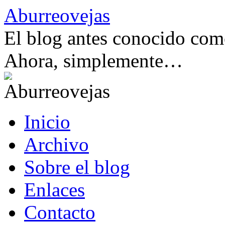
Saltar
Aburreovejas
al
contenido
El blog antes conocido como
Ahora, simplemente…
Inicio
Archivo
Sobre el blog
Enlaces
Contacto