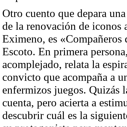
Otro cuento que depara una 
de la renovación de iconos
Eximeno, es «Compañeros d
Escoto. En primera persona,
acomplejado, relata la espir
convicto que acompaña a un
enfermizos juegos. Quizás la
cuenta, pero acierta a estim
descubrir cuál es la siguien