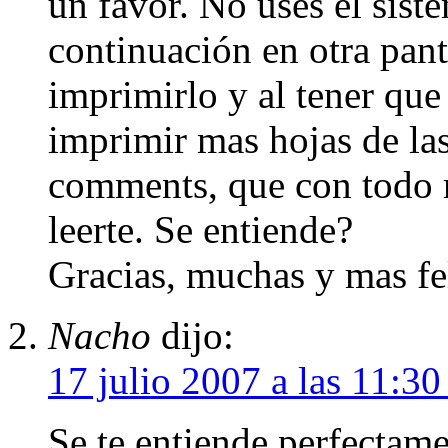
un favor. No uses el sist
continuación en otra pant
imprimirlo y al tener que
imprimir mas hojas de las
comments, que con todo r
leerte. Se entiende?
Gracias, muchas y mas fel
Nacho
dijo:
17 julio 2007 a las 11:3
Se te entiende perfectame