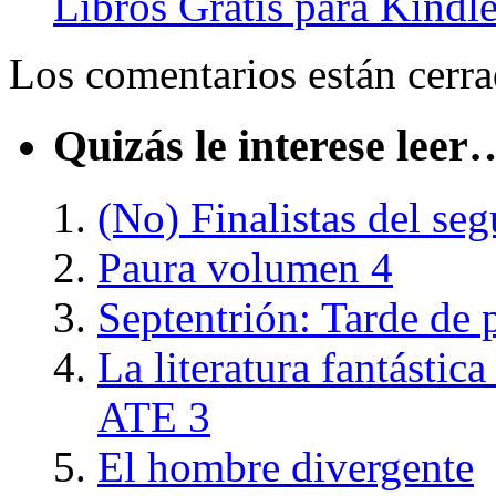
Libros Gratis para Kindl
Los comentarios están cerra
Quizás le interese leer
(No) Finalistas del s
Paura volumen 4
Septentrión: Tarde de 
La literatura fantástic
ATE 3
El hombre divergente