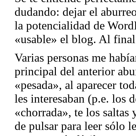
dudando: dejar el aburre
la potencialidad de Wor
«usable» el blog. Al fin
Varias personas me habí
principal del anterior ab
«pesada», al aparecer to
les interesaban (p.e. los
«chorrada», te los saltas
de pulsar para leer sólo le