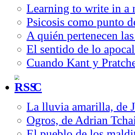
Learning to write in a
Psicosis como punto d
A quién pertenecen las 
El sentido de lo apocal
Cuando Kant y Pratche
C
La lluvia amarilla, de 
Ogros, de Adrian Tcha
El pueblo de los mald