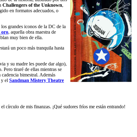
an
Challengers of the Unknown
,
cogido en formatos adecuados, o
e los grandes iconos de la DC de la
 oro
, aquella obra maestra de
blan muy bien de ella.
estará un poco más tranquila hasta
ovia y su madre les puede dar algo),
 Pero tiraré de ellas mientras se
a cadencia bimestral. Además
 y el
Sandman Mistery Theatre
 círculo de mis finanzas. ¡Qué sudores fríos me están entrando!