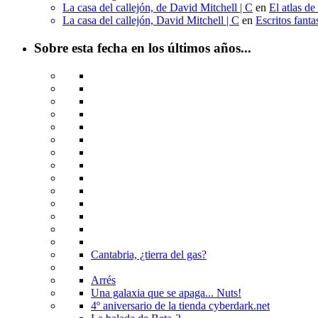
La casa del callejón, de David Mitchell | C
en
El atlas de
La casa del callejón, David Mitchell | C
en
Escritos fant
Sobre esta fecha en los últimos años...
Cantabria, ¿tierra del gas?
Arrés
Una galaxia que se apaga... Nuts!
4º aniversario de la tienda cyberdark.net