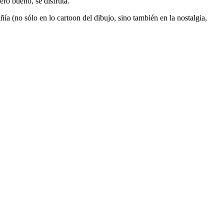
ro bueno, se disfruta.
 (no sólo en lo cartoon del dibujo, sino también en la nostalgia,