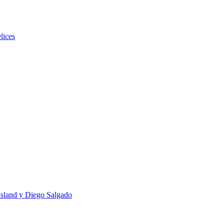
lices
usland y Diego Salgado