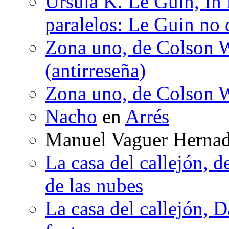
Ursula K. Le Guin, In
paralelos: Le Guin no 
Zona uno, de Colson W
(antirreseña)
Zona uno, de Colson W
Nacho
en
Arrés
Manuel Vaguer Herna
La casa del callejón, d
de las nubes
La casa del callejón, D