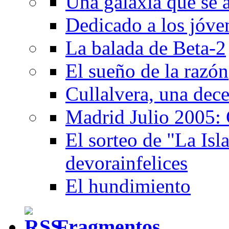
Una galaxia que se a
Dedicado a los jóve
La balada de Beta-2
El sueño de la razón
Cullalvera, una dec
Madrid Julio 2005: 
El sorteo de "La Isla
devorainfelices
El hundimiento
Fragmentos