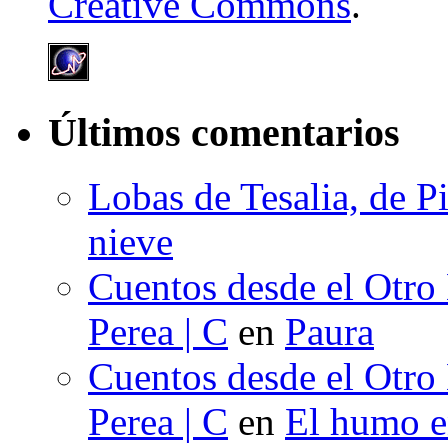
Creative Commons
.
Últimos comentarios
Lobas de Tesalia, de Pi
nieve
Cuentos desde el Otro
Perea | C
en
Paura
Cuentos desde el Otro
Perea | C
en
El humo en