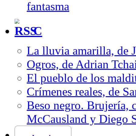
fantasma
C
La lluvia amarilla, de 
Ogros, de Adrian Tcha
El pueblo de los mald
Crímenes reales, de S
Beso negro. Brujería, c
McCausland y Diego 