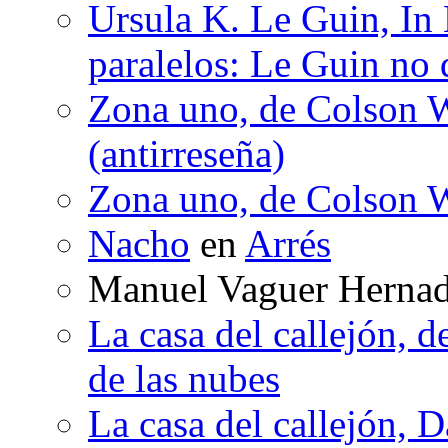
Ursula K. Le Guin, In
paralelos: Le Guin no 
Zona uno, de Colson W
(antirreseña)
Zona uno, de Colson W
Nacho
en
Arrés
Manuel Vaguer Herna
La casa del callejón, d
de las nubes
La casa del callejón, D