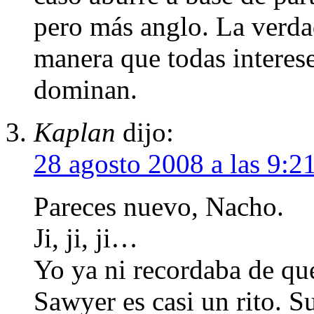
pero más anglo. La verda
manera que todas interese
dominan.
Kaplan
dijo:
28 agosto 2008 a las 9:2
Pareces nuevo, Nacho.
Ji, ji, ji…
Yo ya ni recordaba de qué
Sawyer es casi un rito. 