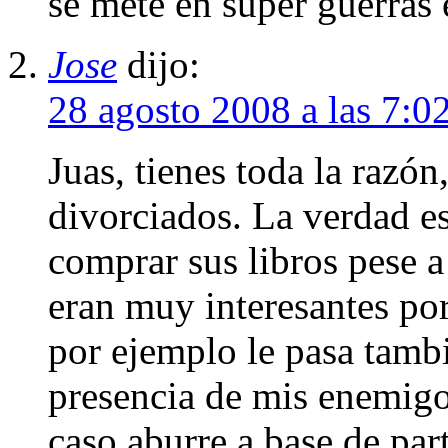
se mete en super guerras e
Jose
dijo:
28 agosto 2008 a las 7:0
Juas, tienes toda la razón
divorciados. La verdad e
comprar sus libros pese a
eran muy interesantes por
por ejemplo le pasa tamb
presencia de mis enemigo
caso aburre a base de part