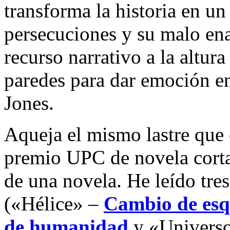
transforma la historia en u
persecuciones y su malo e
recurso narrativo a la altura
paredes para dar emoción en
Jones.
Aqueja el mismo lastre que e
premio UPC de novela corta
de una novela. He leído tre
(«Hélice» –
Cambio de es
de humanidad
y «Universo