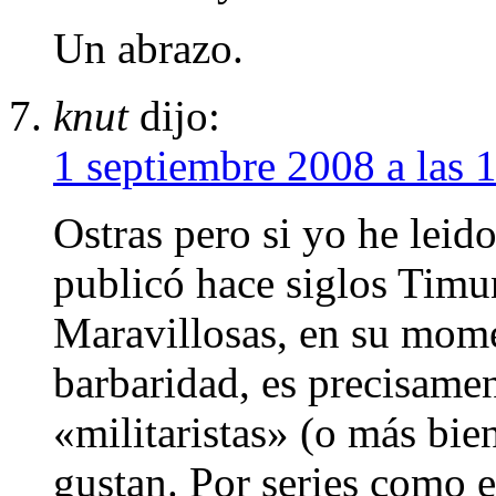
Un abrazo.
knut
dijo:
1 septiembre 2008 a las 
Ostras pero si yo he leid
publicó hace siglos Timu
Maravillosas, en su mom
barbaridad, es precisamen
«militaristas» (o más bie
gustan. Por series como 