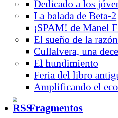
Dedicado a los jóve
La balada de Beta-2
¡SPAM! de Manel F
El sueño de la razón
Cullalvera, una dec
El hundimiento
Feria del libro anti
Amplificando el eco
Fragmentos