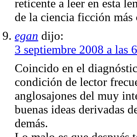
reticente a leer en esta l
de la ciencia ficción más
egan
dijo:
3 septiembre 2008 a las 
Coincido en el diagnósti
condición de lector frecu
anglosajones del muy inter
buenas ideas derivadas de
demás.
Lo malo es que después te