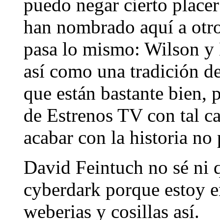
puedo negar cierto placer
han nombrado aquí a otro
pasa lo mismo: Wilson y
así como una tradición d
que están bastante bien, 
de Estrenos TV con tal c
acabar con la historia no 
David Feintuch no sé ni q
cyberdark porque estoy e
weberias y cosillas así.