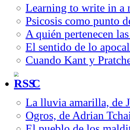
Learning to write in a
Psicosis como punto d
A quién pertenecen las 
El sentido de lo apocal
Cuando Kant y Pratche
C
La lluvia amarilla, de 
Ogros, de Adrian Tcha
El pueblo de los mald