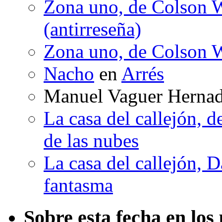
Zona uno, de Colson W
(antirreseña)
Zona uno, de Colson W
Nacho
en
Arrés
Manuel Vaguer Herna
La casa del callejón, d
de las nubes
La casa del callejón, D
fantasma
Sobre esta fecha en los 