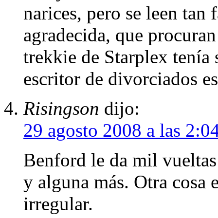
narices, pero se leen tan f
agradecida, que procuran 
trekkie de Starplex tenía 
escritor de divorciados e
Risingson
dijo:
29 agosto 2008 a las 2:0
Benford le da mil vueltas
y alguna más. Otra cosa e
irregular.