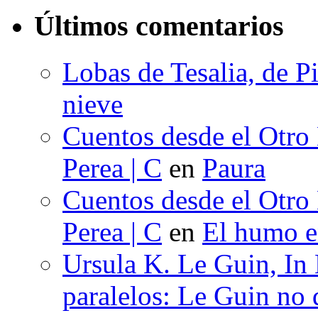
Últimos comentarios
Lobas de Tesalia, de Pi
nieve
Cuentos desde el Otro
Perea | C
en
Paura
Cuentos desde el Otro
Perea | C
en
El humo en
Ursula K. Le Guin, In
paralelos: Le Guin no 