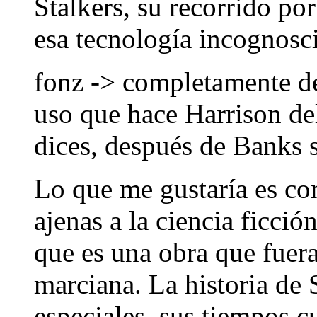
Stalkers, su recorrido por
esa tecnología incognos
fonz -> completamente de
uso que hace Harrison d
dices, después de Banks 
Lo que me gustaría es co
ajenas a la ciencia ficció
que es una obra que fuer
marciana. La historia de
especiales, sus tiempos c