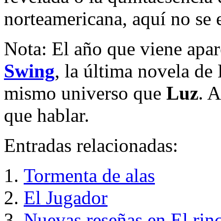
norteamericana, aquí no se 
Nota: El año que viene apar
Swing
, la última novela de 
mismo universo que
Luz
. 
que hablar.
Entradas relacionadas:
Tormenta de alas
El Jugador
Nuevas reseñas en El ri