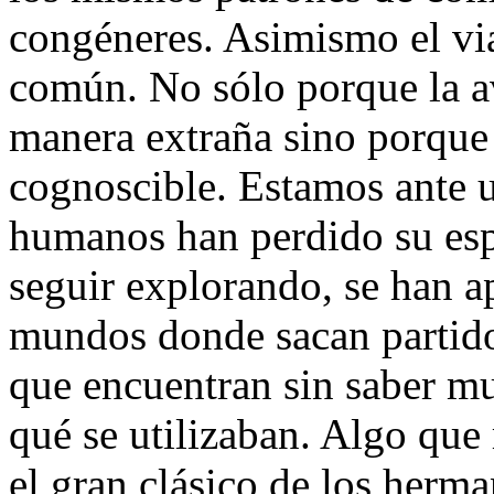
congéneres. Asimismo el viaj
común. No sólo porque la av
manera extraña sino porque
cognoscible. Estamos ante u
humanos han perdido su esp
seguir explorando, se han a
mundos donde sacan partido 
que encuentran sin saber m
qué se utilizaban. Algo que 
el gran clásico de los herma