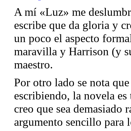
A mí «Luz» me deslumbró
escribe que da gloria y c
un poco el aspecto forma
maravilla y Harrison (y s
maestro.
Por otro lado se nota qu
escribiendo, la novela e
creo que sea demasiado r
argumento sencillo para 