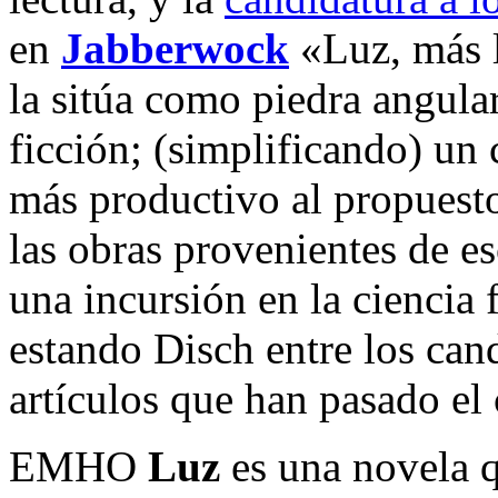
en
Jabberwock
«Luz, más 
la sitúa como piedra angular
ficción; (simplificando) u
más productivo al propuesto
las obras provenientes de e
una incursión en la ciencia 
estando Disch entre los can
artículos que han pasado el 
EMHO
Luz
es una novela q