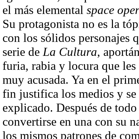
el más elemental
space ope
Su protagonista no es la tó
con los sólidos personajes 
serie de
La Cultura
, aportá
furia, rabia y locura que l
muy acusada. Ya en el prime
fin justifica los medios y 
explicado. Después de todo
convertirse en una con su na
los mismos patrones de com