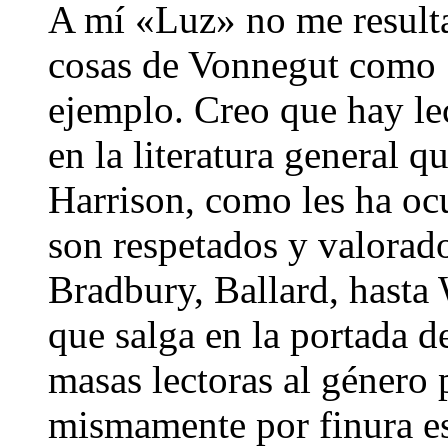
A mí «Luz» no me result
cosas de Vonnegut como «
ejemplo. Creo que hay le
en la literatura general q
Harrison, como les ha ocu
son respetados y valorado
Bradbury, Ballard, hasta
que salga en la portada d
masas lectoras al género 
mismamente por finura est