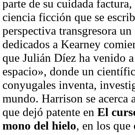
parte de su cuidada factura, 
ciencia ficción que se escri
perspectiva transgresora un
dedicados a Kearney comien
que Julián Díez ha venido a
espacio», donde un científ
conyugales inventa, investi
mundo. Harrison se acerca a 
que dejó patente en
El curs
mono del hielo
, en los que