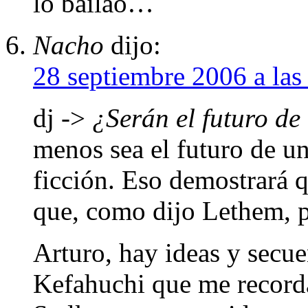
lo bailao…
Nacho
dijo:
28 septiembre 2006 a las
dj ->
¿Serán el futuro de 
menos sea el futuro de un
ficción. Eso demostrará 
que, como dijo Lethem, 
Arturo, hay ideas y secue
Kefahuchi que me recorda