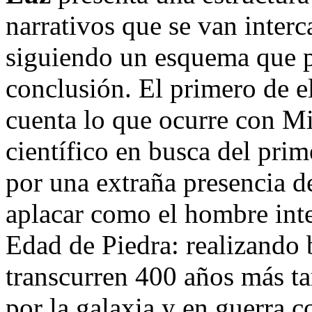
narrativos que se van inter
siguiendo un esquema que p
conclusión. El primero de el
cuenta lo que ocurre con M
científico en busca del pri
por una extraña presencia de
aplacar como el hombre inte
Edad de Piedra: realizando b
transcurren 400 años más ta
por la galaxia y en guerra co