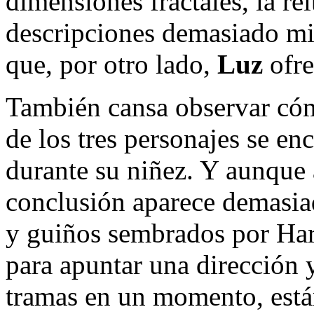
dimensiones fractales, la re
descripciones demasiado mim
que, por otro lado,
Luz
ofre
También cansa observar cóm
de los tres personajes se e
durante su niñez. Y aunque a
conclusión aparece demasiad
y guiños sembrados por Har
para apuntar una dirección 
tramas en un momento, está