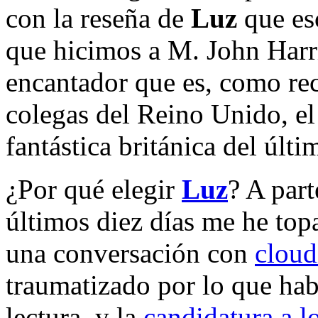
con la reseña de
Luz
que es
que hicimos a M. John Har
encantador que es, como re
colegas del Reino Unido, el g
fantástica británica del últi
¿Por qué elegir
Luz
? A par
últimos diez días me he top
una conversación con
clou
traumatizado por lo que hab
lectura, y la
candidatura a l