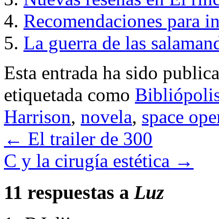
Recomendaciones para in
La guerra de las salaman
Esta entrada ha sido public
etiquetada como
Bibliópoli
Harrison
,
novela
,
space ope
←
El trailer de 300
C y la cirugía estética
→
11 respuestas a
Luz