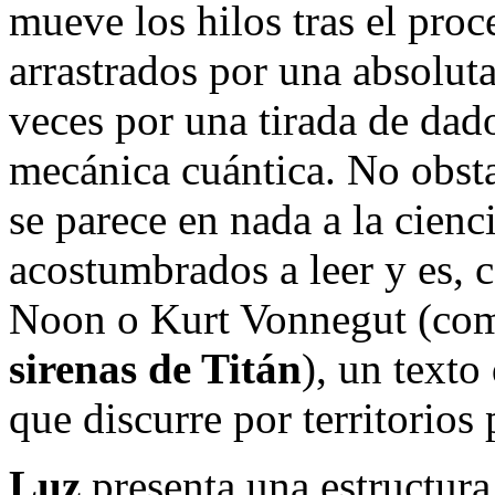
mueve los hilos tras el pro
arrastrados por una absolut
veces por una tirada de dado
mecánica cuántica. No obsta
se parece en nada a la cienc
acostumbrados a leer y es, c
Noon o Kurt Vonnegut (com
sirenas de Titán
), un texto
que discurre por territorios
Luz
presenta una estructura