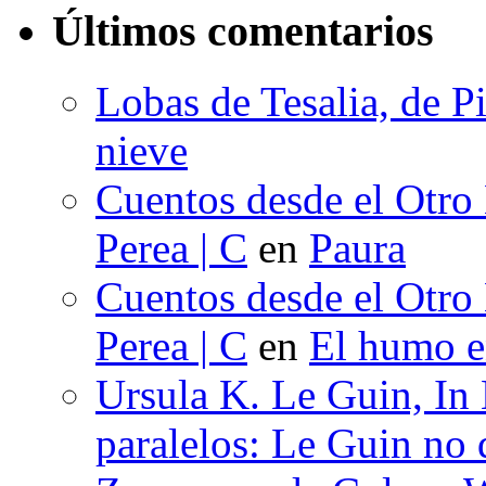
Últimos comentarios
Lobas de Tesalia, de Pi
nieve
Cuentos desde el Otro
Perea | C
en
Paura
Cuentos desde el Otro
Perea | C
en
El humo en
Ursula K. Le Guin, In
paralelos: Le Guin no 