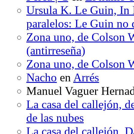
Ursula K. Le Guin, In
paralelos: Le Guin no 
Zona uno, de Colson W
(antirreseña)
Zona uno, de Colson W
Nacho
en
Arrés
Manuel Vaguer Herna
La casa del callejón, d
de las nubes
La casa del callejón, D