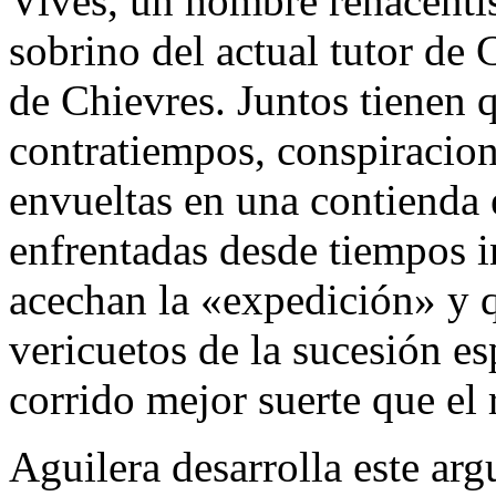
Vives, un hombre renacentis
sobrino del actual tutor de
de Chievres. Juntos tienen 
contratiempos, conspiracio
envueltas en una contienda 
enfrentadas desde tiempos 
acechan la «expedición» y 
vericuetos de la sucesión e
corrido mejor suerte que el 
Aguilera desarrolla este ar