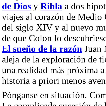
de Dios
y
Rihla
a dos hipot
viajes al corazón de Medio
del siglo XIV y al nuevo mu
de que Colon lo descubriese
El sueño de la razón
Juan 
aleja de la exploración de t
una realidad más próxima a 
historia a priori menos aven
Pónganse en situación. Com
La complicada sucesión de l