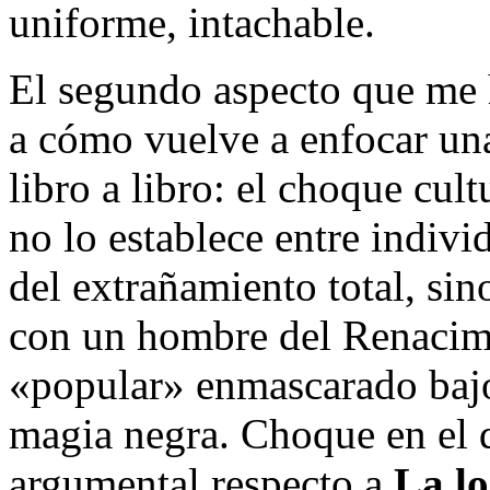
uniforme, intachable.
El segundo aspecto que me h
a cómo vuelve a enfocar una
libro a libro: el choque cul
no lo establece entre individ
del extrañamiento total, si
con un hombre del Renacimi
«popular» enmascarado bajo 
magia negra. Choque en el 
argumental respecto a
La lo