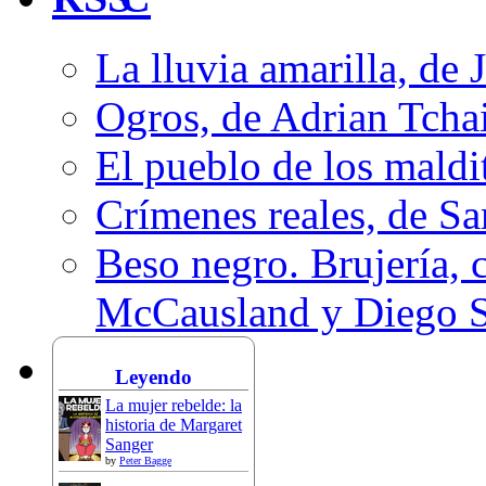
La lluvia amarilla, de 
Ogros, de Adrian Tcha
El pueblo de los mald
Crímenes reales, de S
Beso negro. Brujería, c
McCausland y Diego 
Leyendo
La mujer rebelde: la
historia de Margaret
Sanger
by
Peter Bagge