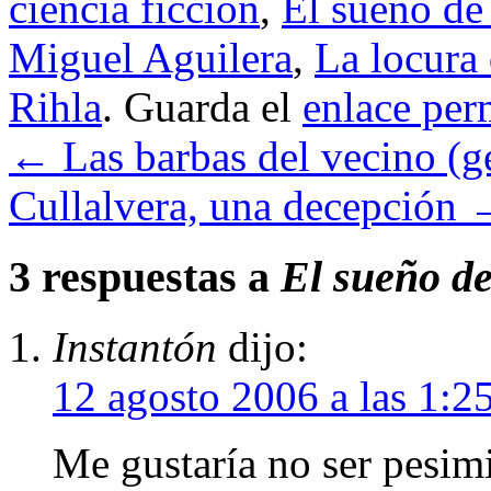
ciencia ficción
,
El sueño de
Miguel Aguilera
,
La locura
Rihla
. Guarda el
enlace per
←
Las barbas del vecino (g
Cullalvera, una decepción
3 respuestas a
El sueño de
Instantón
dijo:
12 agosto 2006 a las 1:2
Me gustaría no ser pesimi