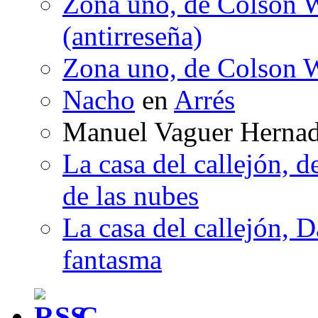
Zona uno, de Colson W
(antirreseña)
Zona uno, de Colson W
Nacho
en
Arrés
Manuel Vaguer Herna
La casa del callejón, d
de las nubes
La casa del callejón, D
fantasma
C