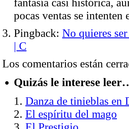
fantasía casi histórica, a
pocas ventas se intenten e
Pingback:
No quieres ser
| C
Los comentarios están cerra
Quizás le interese leer
Danza de tinieblas en
El espíritu del mago
El Prestigio