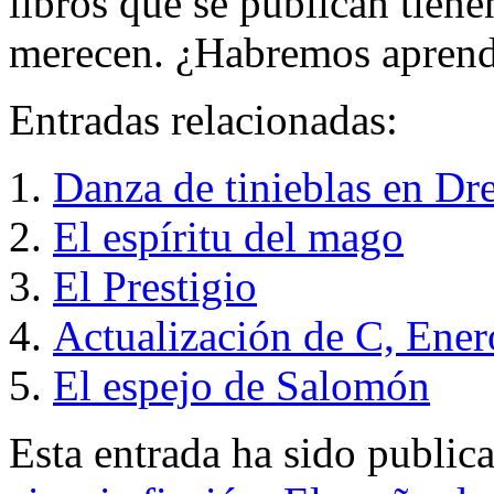
libros que se publican tien
merecen. ¿Habremos apren
Entradas relacionadas:
Danza de tinieblas en Dr
El espíritu del mago
El Prestigio
Actualización de C, Ene
El espejo de Salomón
Esta entrada ha sido public