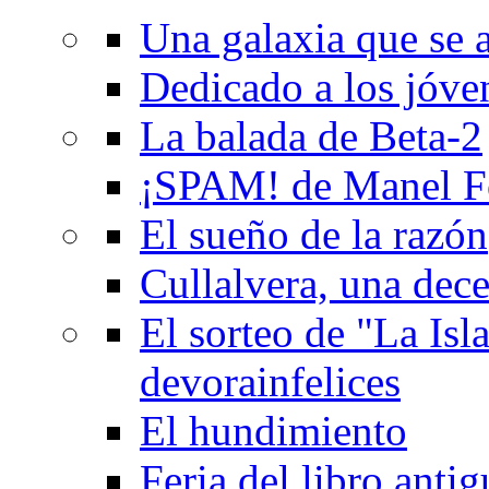
Una galaxia que se a
Dedicado a los jóve
La balada de Beta-2
¡SPAM! de Manel F
El sueño de la razón
Cullalvera, una dec
El sorteo de "La Isla
devorainfelices
El hundimiento
Feria del libro anti