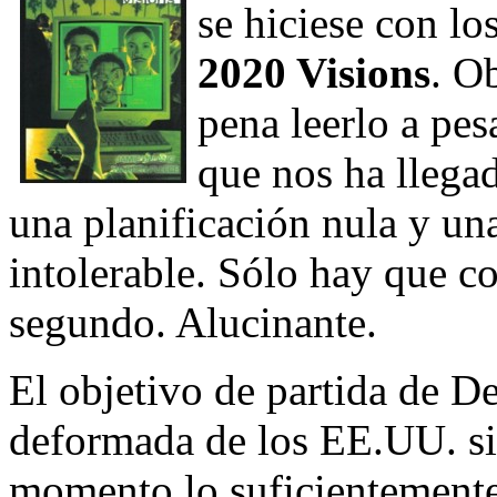
se hiciese con l
2020 Visions
. O
pena leerlo a pes
que nos ha llegad
una planificación nula y una
intolerable. Sólo hay que c
segundo. Alucinante.
El objetivo de partida de De
deformada de los EE.UU. si
momento lo suficientemente 