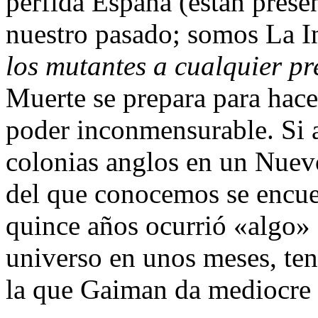
pérfida España (están presen
nuestro pasado; somos La I
los mutantes a cualquier pr
Muerte se prepara para hace
poder inconmensurable. Si a
colonias anglos en un Nue
del que conocemos se encue
quince años ocurrió «algo» q
universo en unos meses, te
la que Gaiman da mediocre 