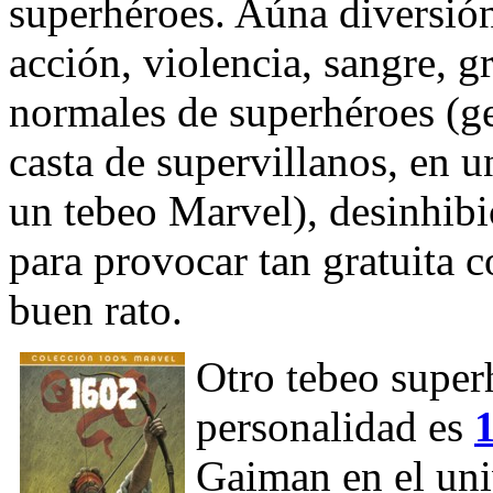
superhéroes. Aúna diversión
acción, violencia, sangre, gr
normales de superhéroes (gen
casta de supervillanos, en 
un tebeo Marvel), desinhib
para provocar tan gratuita c
buen rato.
Otro tebeo super
personalidad es
Gaiman en el uni