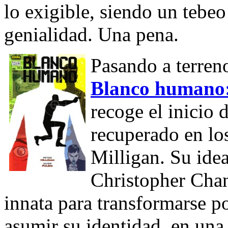
lo exigible, siendo un tebe
genialidad. Una pena.
Pasando a terren
Blanco humano:
recoge el inicio d
recuperado en lo
Milligan. Su idea
Christopher Chan
innata para transformarse p
asumir su identidad, en una 