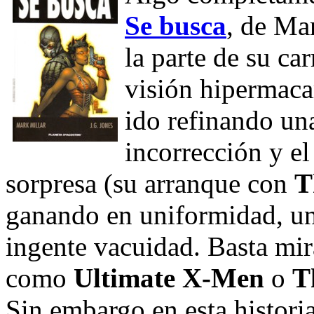
Se busca
, de Mar
la parte de su ca
visión hipermaca
ido refinando una
incorrección y e
sorpresa (su arranque con
T
ganando en uniformidad, un
ingente vacuidad. Basta mir
como
Ultimate X-Men
o
T
Sin embargo en esta histori