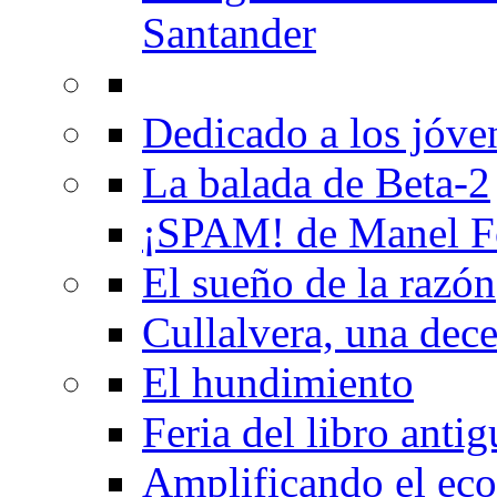
Santander
Dedicado a los jóve
La balada de Beta-2
¡SPAM! de Manel F
El sueño de la razón
Cullalvera, una dec
El hundimiento
Feria del libro anti
Amplificando el eco