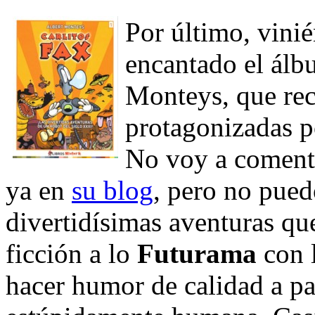
Por último, vini
encantado el ál
Monteys, que reco
protagonizadas p
No voy a coment
ya en
su blog
, pero no pued
divertidísimas aventuras qu
ficción a lo
Futurama
con 
hacer humor de calidad a par