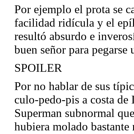
Por ejemplo el prota se c
facilidad ridícula y el e
resultó absurdo e inveros
buen señor para pegarse u
SPOILER
Por no hablar de sus típic
culo-pedo-pis a costa de 
Superman subnormal que s
hubiera molado bastante 