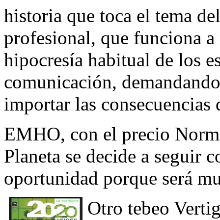
historia que toca el tema de
profesional, que funciona a 
hipocresía habitual de los 
comunicación, demandando 
importar las consecuencias q
EMHO, con el precio Norma 
Planeta se decide a seguir c
oportunidad porque será mu
Otro tebeo Verti