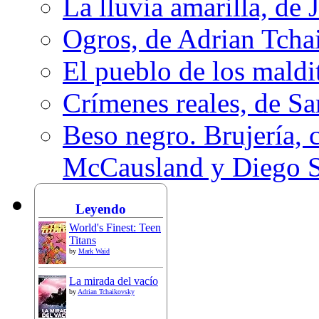
La lluvia amarilla, de 
Ogros, de Adrian Tcha
El pueblo de los mald
Crímenes reales, de S
Beso negro. Brujería, c
McCausland y Diego 
Leyendo
World's Finest: Teen
Titans
by
Mark Waid
La mirada del vacío
by
Adrian Tchaikovsky