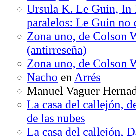
Ursula K. Le Guin, In
paralelos: Le Guin no 
Zona uno, de Colson W
(antirreseña)
Zona uno, de Colson W
Nacho
en
Arrés
Manuel Vaguer Herna
La casa del callejón, d
de las nubes
La casa del callejón, D