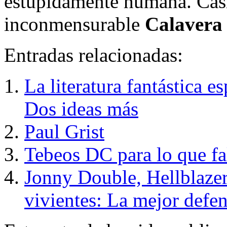
estúpidamente humana. Casi
inconmensurable
Calavera
Entradas relacionadas:
La literatura fantástica e
Dos ideas más
Paul Grist
Tebeos DC para lo que fa
Jonny Double, Hellblazer
vivientes: La mejor def